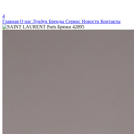
4
Главная
О нас
Лукбук
Бренды
Сервис
Новости
Контакты