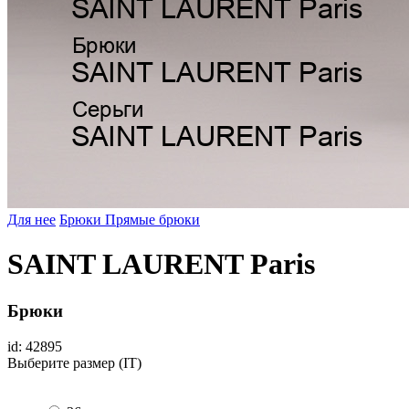
Для нее
Брюки
Прямые брюки
SAINT LAURENT Paris
Брюки
id: 42895
Выберите размер (IT)