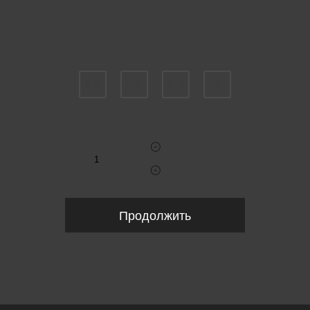
Пожалуйста, выберите размер US
7,5
7,5
8,5
9
Укажите количество
Продолжить