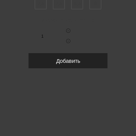
7,5
7,5
8,5
9
Укажите количество
Добавить