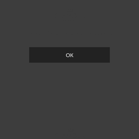
Пожалуйста, установите размер
ОК