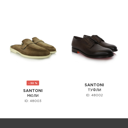
- 30 %
SANTONI
ТУФЛИ
SANTONI
ID: 48002
МЮЛИ
ID: 48003