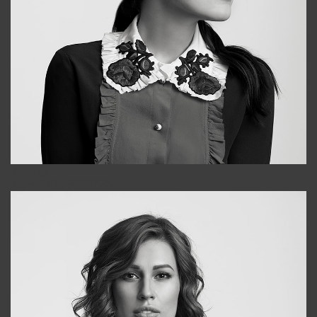
Alena
+998909988025