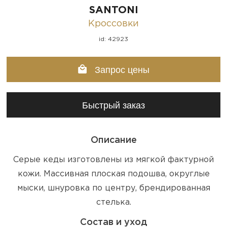
SANTONI
Кроссовки
id: 42923
Запрос цены
Быстрый заказ
Описание
Серые кеды изготовлены из мягкой фактурной
кожи. Массивная плоская подошва, округлые
мыски, шнуровка по центру, брендированная
стелька.
Состав и уход