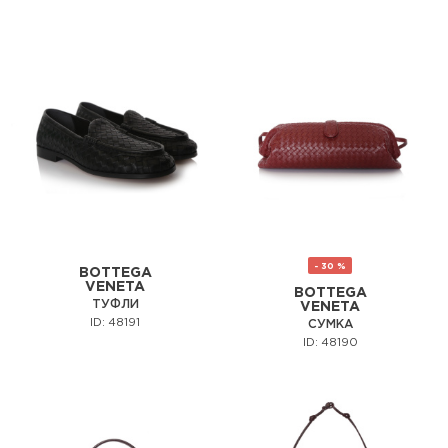
- 30 %
BOTTEGA
VENETA
BOTTEGA
ТУФЛИ
VENETA
ID: 48191
СУМКА
ID: 48190