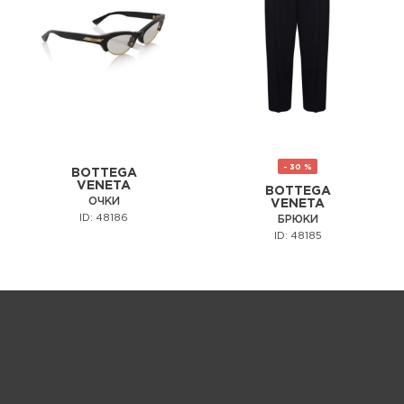
- 30 %
BOTTEGA
VENETA
BOTTEGA
ОЧКИ
VENETA
ID: 48186
БРЮКИ
ID: 48185
Запрос цены