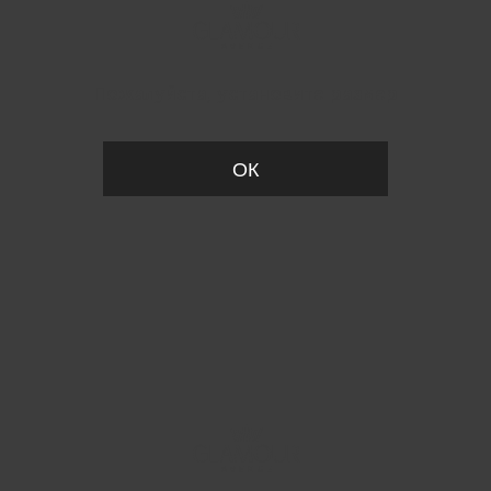
Пожалуйста, установите размер
ОК