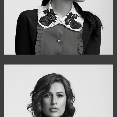
Alena
+998909988025