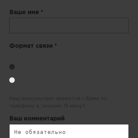
Ваше имя *
Формат связи *
Выберите удобный способ получения цен.
Обратный звонок
Электронная почта
Наш консультант свяжется с Вами по
телефону в течение 15 минут.
Ваш комментарий