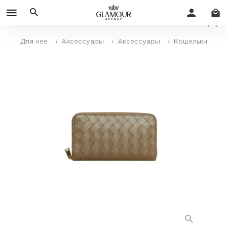
Для нее
› Аксессуары
› Аксессуары
› Кошельки