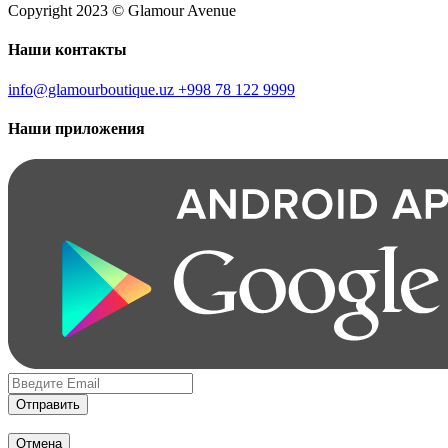
Copyright 2023 © Glamour Avenue
Наши контакты
info@glamourboutique.uz
+998 78 122 9999
Наши приложения
Отправить
Отмена