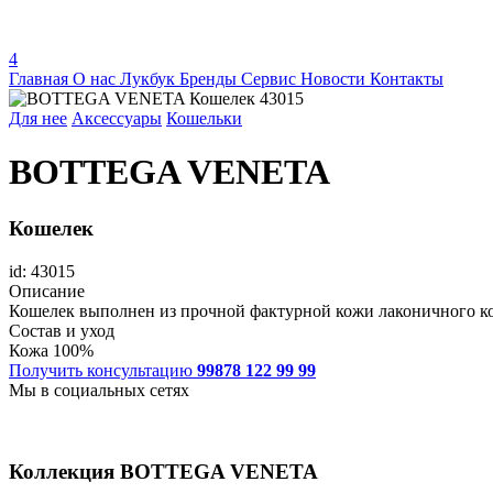
4
Главная
О нас
Лукбук
Бренды
Сервис
Новости
Контакты
Для нее
Аксессуары
Кошельки
BOTTEGA VENETA
Кошелек
id: 43015
Описание
Кошелек выполнен из прочной фактурной кожи лаконичного ко
Состав и уход
Кожа 100%
Получить консультацию
99878 122 99 99
Мы в социальных сетях
Коллекция
BOTTEGA VENETA