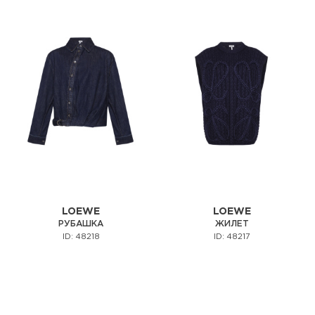
LOEWE
LOEWE
РУБАШКА
ЖИЛЕТ
ID: 48218
ID: 48217