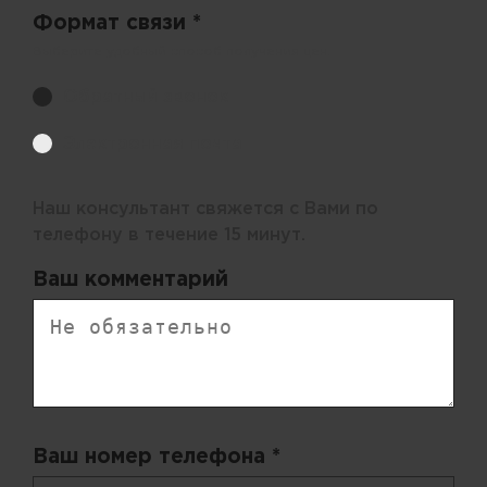
Формат связи *
Выберите удобный способ получения цен.
Обратный звонок
Электронная почта
Наш консультант свяжется с Вами по
телефону в течение 15 минут.
Ваш комментарий
Ваш номер телефона *