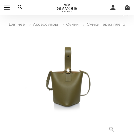
Для нее
› Аксессуары
› Сумки
› Сумки через плечо