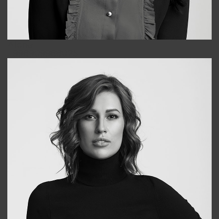
Alena
+998909988025