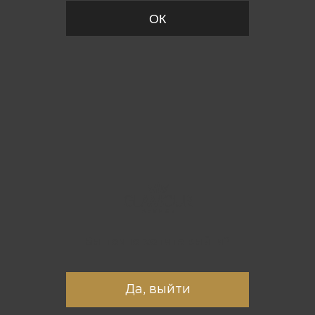
ОК
Вы точно хотите выйти?
Да, выйти