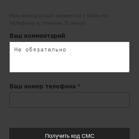
Наш консультант свяжется с Вами по
телефону в течение 15 минут.
Ваш комментарий
Ваш номер телефона *
+ 998
Запросы обрабатываются с 11:00-20:00 по будням (Пн-Пт)
Получить код СМС