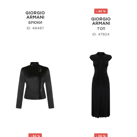
- 40 %
GIORGIO
ARMANI
GIORGIO
БРЮКИ
ARMANI
ID: 48487
ТОП
ID: 47824
- 30 %
- 30 %