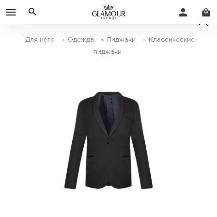
Для него
› Одежда
› Пиджаки
› Классические
пиджаки