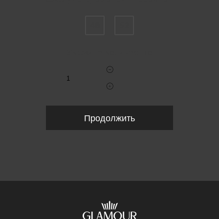
Пожалуйста, выберите размер IT
48
52
Укажите количество
Продолжить