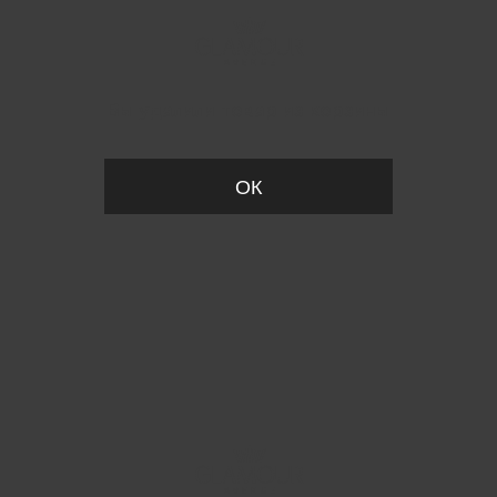
Вы удалили товар из корзины
ОК