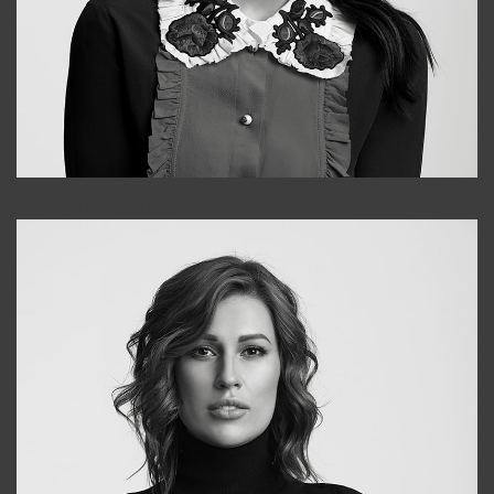
Alena
+998909988025