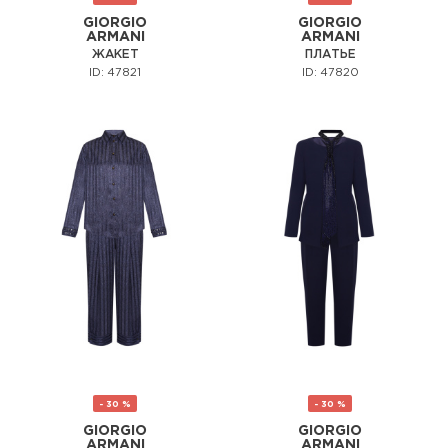
GIORGIO
GIORGIO
ARMANI
ARMANI
ЖАКЕТ
ПЛАТЬЕ
ID: 47821
ID: 47820
- 30 %
- 30 %
GIORGIO
GIORGIO
ARMANI
ARMANI