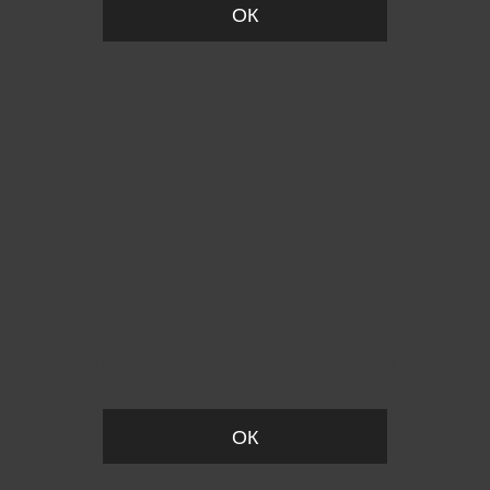
ОК
Пожалуйста, установите размер
ОК