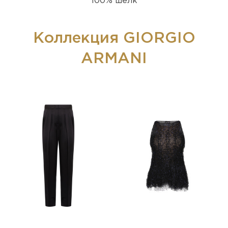
100% шелк
Коллекция GIORGIO
ARMANI