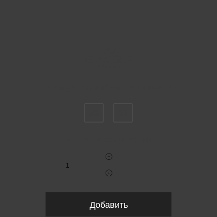
Пожалуйста, выберите размер IT
50
52
Укажите количество
Добавить