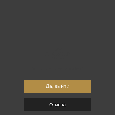
Вы точно хотите выйти?
Да, выйти
Отмена