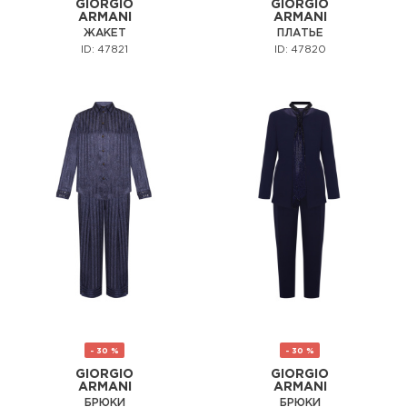
GIORGIO
GIORGIO
ARMANI
ARMANI
ЖАКЕТ
ПЛАТЬЕ
ID: 47821
ID: 47820
- 30 %
- 30 %
GIORGIO
GIORGIO
ARMANI
ARMANI
БРЮКИ
БРЮКИ