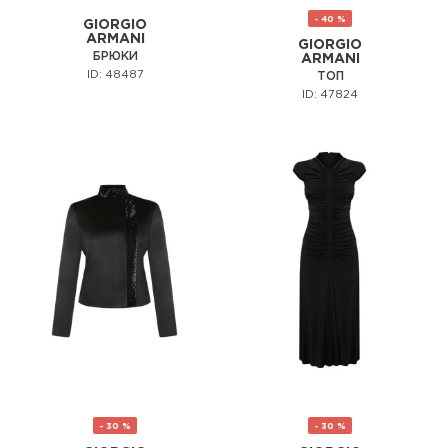
- 40 %
GIORGIO
ARMANI
GIORGIO
БРЮКИ
ARMANI
ID: 48487
ТОП
ID: 47824
- 30 %
- 30 %