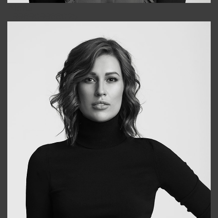
Alena
+998909988025