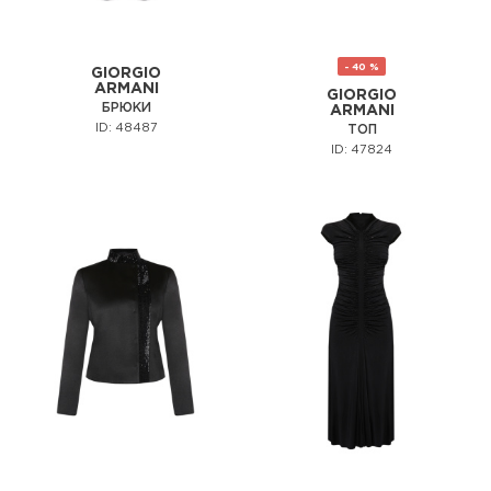
- 40 %
GIORGIO
ARMANI
GIORGIO
БРЮКИ
ARMANI
ID: 48487
ТОП
ID: 47824