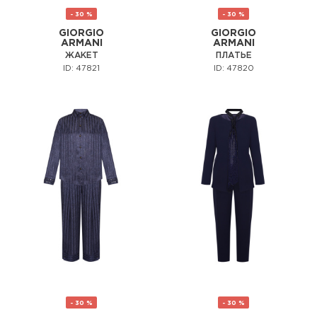
- 30 %
- 30 %
GIORGIO
GIORGIO
ARMANI
ARMANI
ЖАКЕТ
ПЛАТЬЕ
ID: 47821
ID: 47820
- 30 %
- 30 %