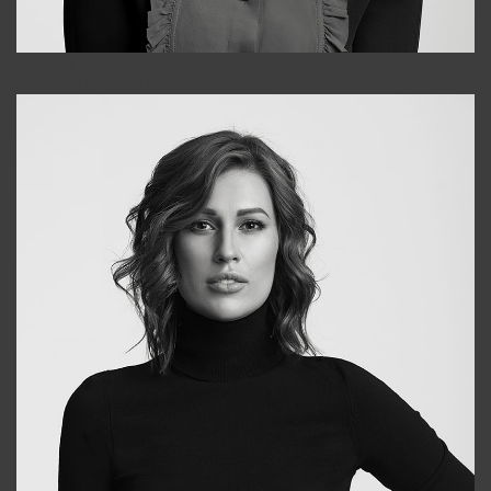
Alena
+998909988025