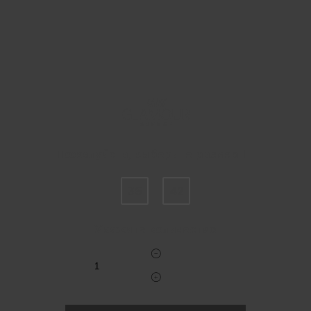
Пожалуйста, выберите размер IT
36
42
Укажите количество