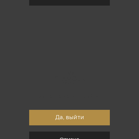
Вы точно хотите выйти?
Да, выйти