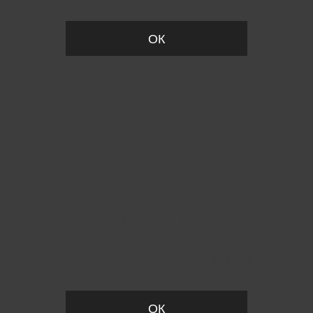
ОК
Пожалуйста, установите размер
ОК