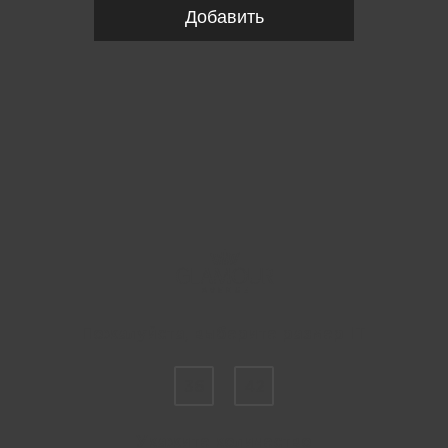
Добавить
Пожалуйста, выберите размер IT
36
42
Укажите количество