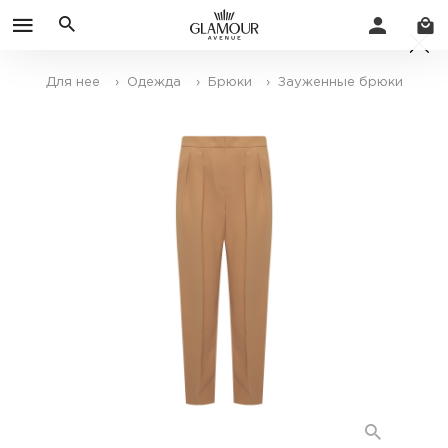
Для нее
› Одежда
› Брюки
› Зауженные брюки