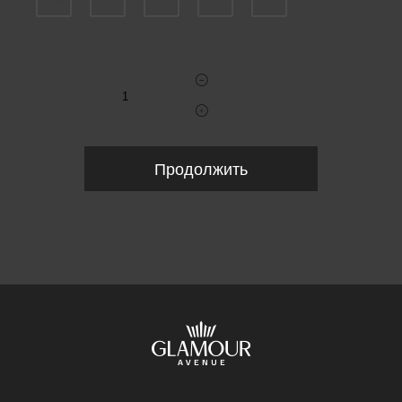
39
40
41
42
43
Укажите количество
Продолжить