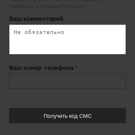
телефону в течение 15 минут.
Ваш комментарий
Ваш номер телефона *
+ 998
Запросы обрабатываются с 11:00-20:00 по будням (Пн-Пт)
Получить код СМС