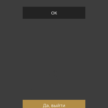
ОК
Вы точно хотите выйти?
Да, выйти