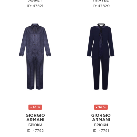
ЖАКЕТ
ПЛАТЬЕ
ID: 47821
ID: 47820
- 30 %
- 30 %
GIORGIO
GIORGIO
ARMANI
ARMANI
БРЮКИ
БРЮКИ
ID: 47792
ID: 47791