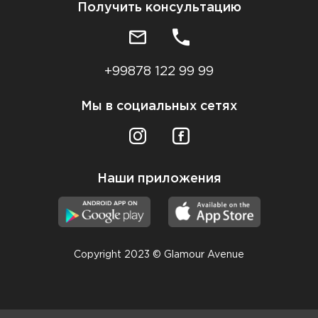
Получить консультацию
+99878 122 99 99
Мы в социальных сетях
Наши приложения
Copyright 2023 © Glamour Avenue