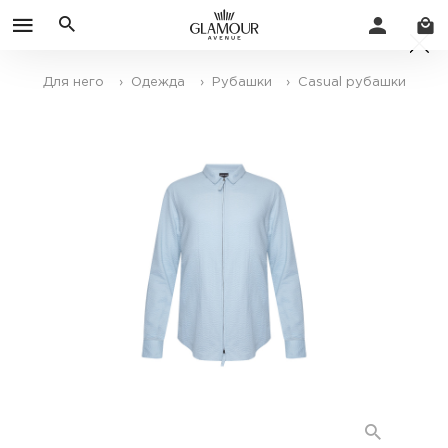
Для него
› Одежда
› Рубашки
› Casual рубашки