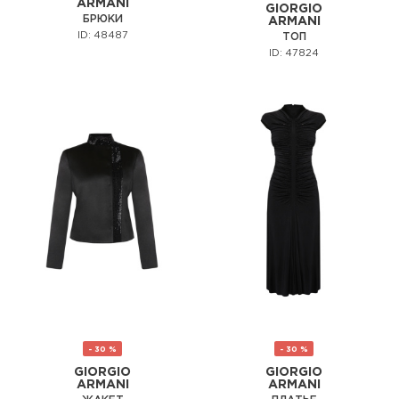
ARMANI
GIORGIO
БРЮКИ
ARMANI
ID: 48487
ТОП
ID: 47824
- 30 %
- 30 %
GIORGIO
GIORGIO
ARMANI
ARMANI