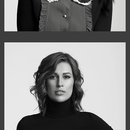
Alena
+998909988025