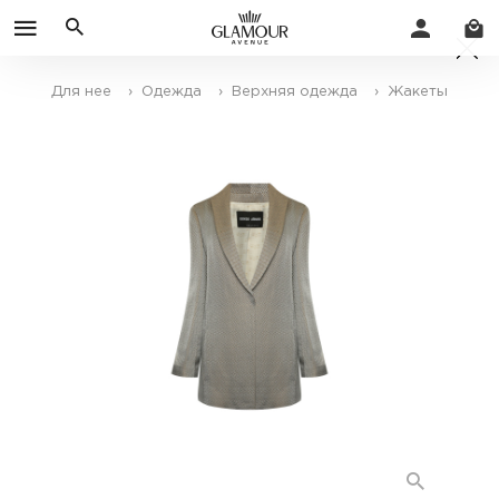
Для нее
› Одежда
› Верхняя одежда
› Жакеты