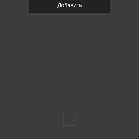
Добавить
Пожалуйста, выберите размер IT
44
Укажите количество