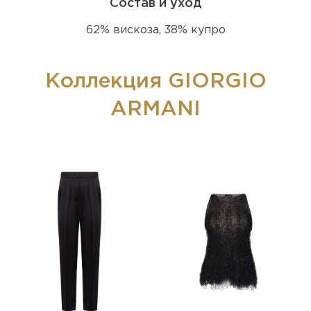
Состав и уход
62% вискоза, 38% купро
Коллекция GIORGIO
ARMANI