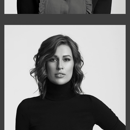
Alena
+998909988025