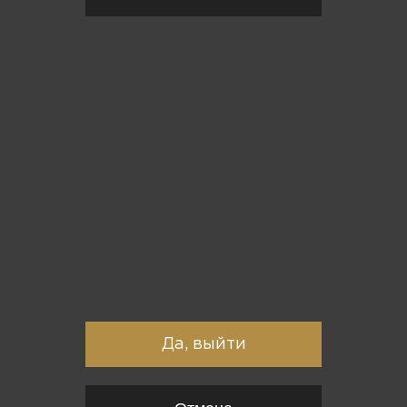
Вы точно хотите выйти?
Да, выйти