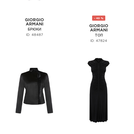
- 40 %
GIORGIO
ARMANI
GIORGIO
БРЮКИ
ARMANI
ID: 48487
ТОП
ID: 47824