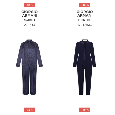
- 30 %
- 30 %
GIORGIO
GIORGIO
ARMANI
ARMANI
ЖАКЕТ
ПЛАТЬЕ
ID: 47821
ID: 47820
- 30 %
- 30 %