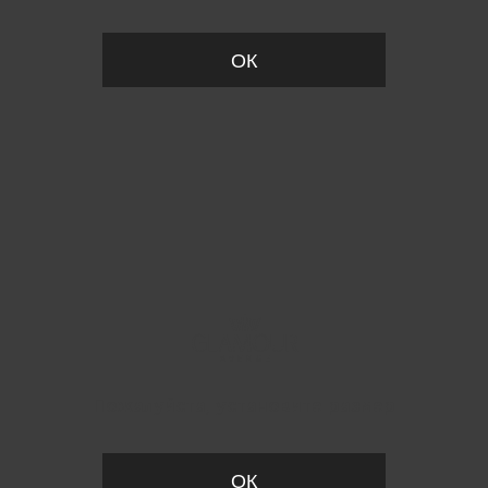
ОК
Пожалуйста, установите размер
ОК