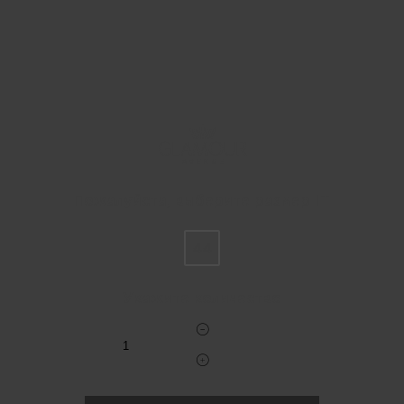
Пожалуйста, выберите размер IT
44
Укажите количество