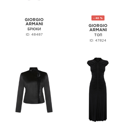
- 40 %
GIORGIO
ARMANI
GIORGIO
БРЮКИ
ARMANI
ID: 48487
ТОП
ID: 47824