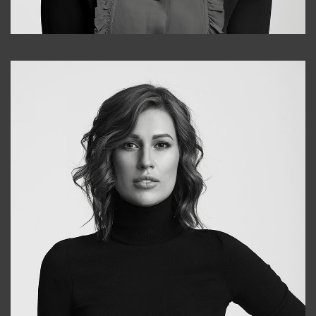
Alena
+998909988025