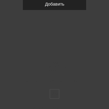
Добавить
Пожалуйста, выберите размер EU
40
Укажите количество