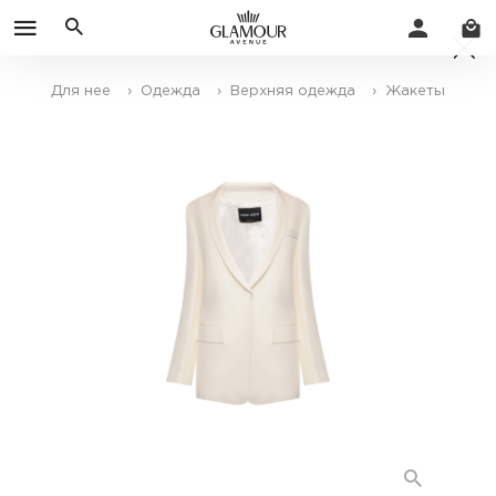
Для нее
› Одежда
› Верхняя одежда
› Жакеты