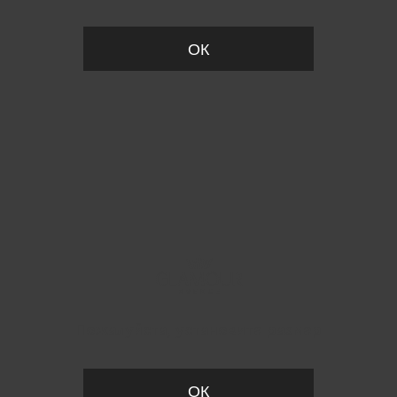
ОК
Пожалуйста, установите размер
ОК