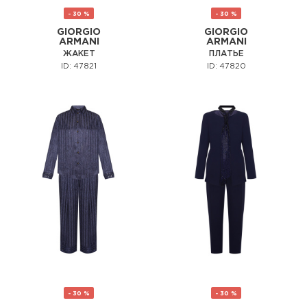
- 30 %
- 30 %
GIORGIO
GIORGIO
ARMANI
ARMANI
ЖАКЕТ
ПЛАТЬЕ
ID: 47821
ID: 47820
- 30 %
- 30 %