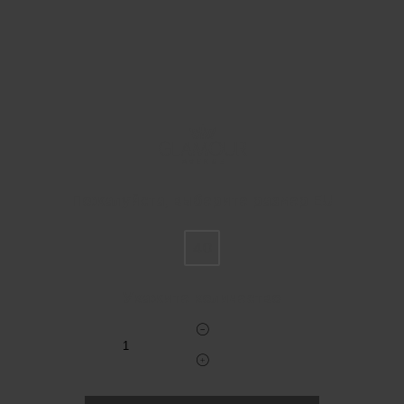
Пожалуйста, выберите размер EU
40
Укажите количество