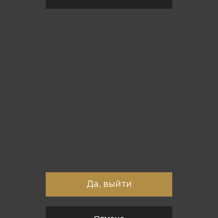
Вы точно хотите выйти?
Да, выйти