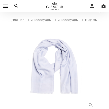
Для нее
› Аксессуары
› Аксессуары
› Шарфы