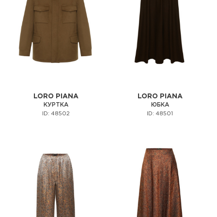
LORO PIANA
LORO PIANA
КУРТКА
ЮБКА
ID: 48502
ID: 48501