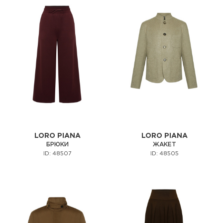
LORO PIANA
LORO PIANA
БРЮКИ
ЖАКЕТ
ID: 48507
ID: 48505