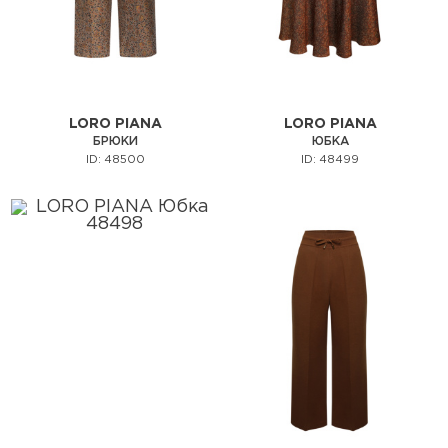
LORO PIANA
LORO PIANA
БРЮКИ
ЮБКА
ID: 48500
ID: 48499