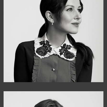
Alena
+998909988025