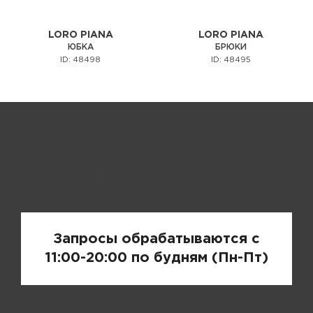
LORO PIANA
LORO PIANA
ЮБКА
БРЮКИ
ID: 48498
ID: 48495
Запрос цены
Запросы обрабатываются с
11:00-20:00 по будням (Пн-Пт)