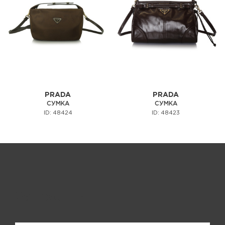
PRADA
PRADA
СУМКА
СУМКА
ID: 48424
ID: 48423
Запрос цены