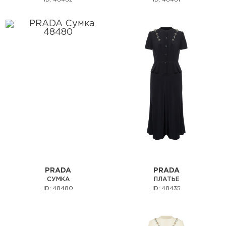
ID: 48482
ID: 48481
PRADA
PRADA
СУМКА
ПЛАТЬЕ
ID: 48480
ID: 48435