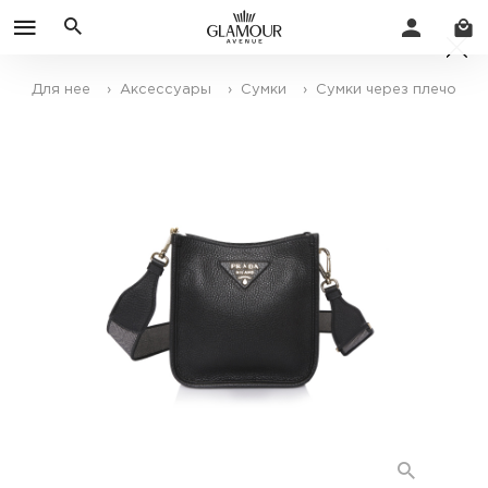
Для нее
› Аксессуары
› Сумки
› Сумки через плечо