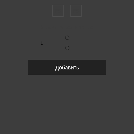
FS
FS
Укажите количество
Добавить