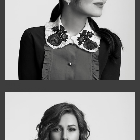
Alena
+998909988025