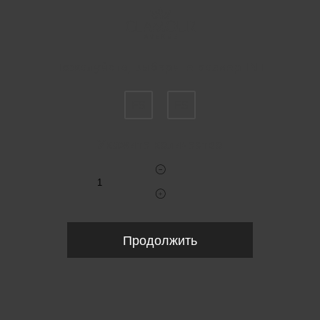
Пожалуйста, выберите размер INT
FS
FS
Укажите количество
Продолжить