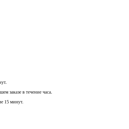
нут.
м заказе в течение часа.
ие 15 минут.