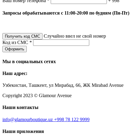
Ваш номер телефона *
+ 998
Запросы обрабатываются с 11:00-20:00 по будням (Пн-Пт)
Случайно ввел не свой номер
Получить код СМС
Код из СМС *
Оформить
Мы в социальных сетях
Наш адрес:
Узбекистан, Ташкент, ул Мирабад, 66, ЖК Mirabad Avenue
Copyright 2023 © Glamour Avenue
Наши контакты
info@glamourboutique.uz
+998 78 122 9999
Наши приложения