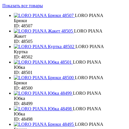
Показать все товары
LORO PIANA
Брюки
ID: 48507
LORO PIANA
Жакет
ID: 48505
LORO PIANA
Куртка
ID: 48502
LORO PIANA
Юбка
ID: 48501
LORO PIANA
Брюки
ID: 48500
LORO PIANA
Юбка
ID: 48499
LORO PIANA
Юбка
ID: 48498
LORO PIANA