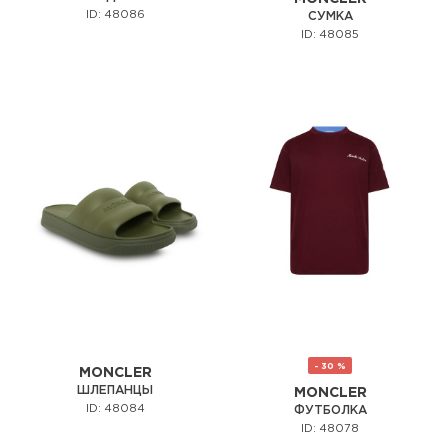
ID: 48086
СУМКА
ID: 48085
- 30 %
MONCLER
ШЛЕПАНЦЫ
MONCLER
ID: 48084
ФУТБОЛКА
ID: 48078