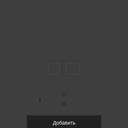
Пожалуйста, выберите размер INT
L
XXL
Укажите количество
Добавить