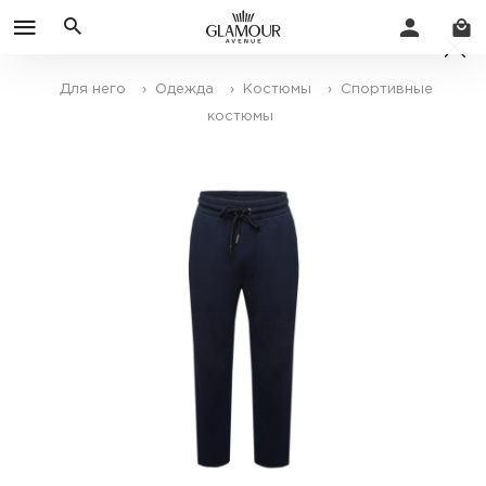
Для него
› Одежда
› Костюмы
› Спортивные
костюмы