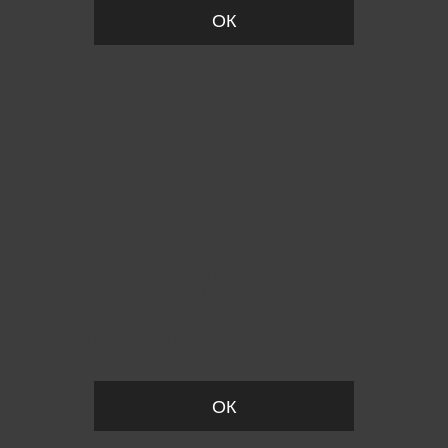
ОК
Пожалуйста, установите размер
ОК