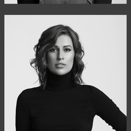
Alena
+998909988025