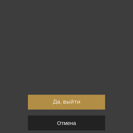
Вы точно хотите выйти?
Да, выйти
Отмена