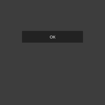
Пожалуйста, установите размер
ОК