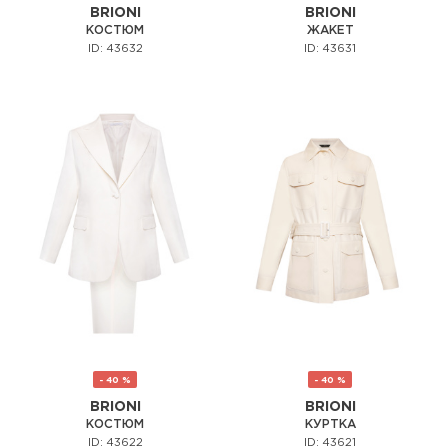
BRIONI
BRIONI
КОСТЮМ
ЖАКЕТ
ID: 43632
ID: 43631
- 40 %
- 40 %
BRIONI
BRIONI
КОСТЮМ
КУРТКА
ID: 43622
ID: 43621