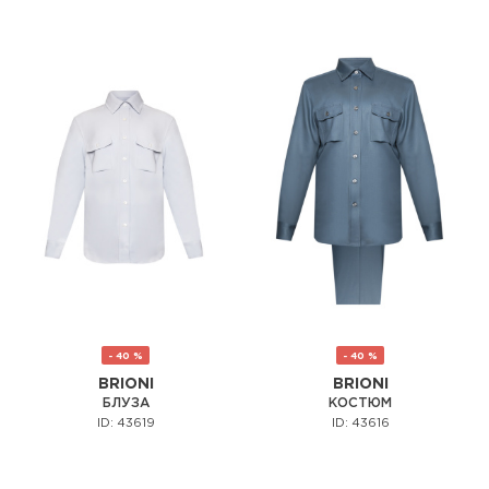
- 40 %
- 40 %
BRIONI
BRIONI
БЛУЗА
КОСТЮМ
ID: 43619
ID: 43616