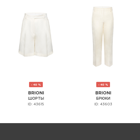
- 40 %
- 40 %
BRIONI
BRIONI
ШОРТЫ
БРЮКИ
ID: 43615
ID: 43603