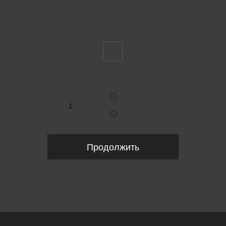
Пожалуйста, выберите размер IT
40
Укажите количество
Продолжить