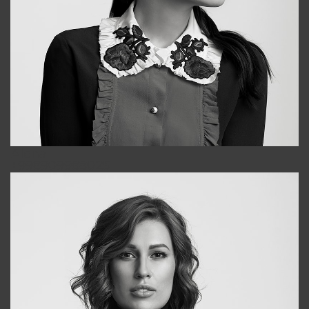
Alena
+998909988025