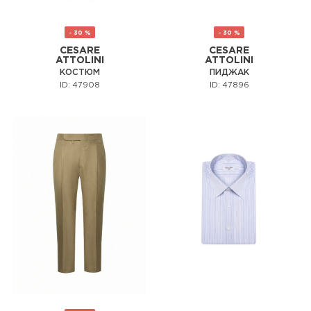
- 30 %
- 30 %
CESARE
CESARE
ATTOLINI
ATTOLINI
КОСТЮМ
ПИДЖАК
ID: 47908
ID: 47896