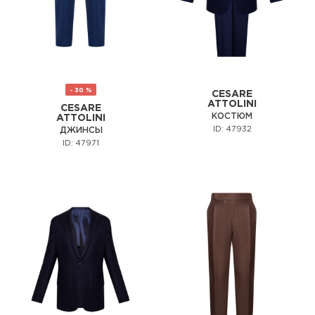
- 30 %
CESARE
ATTOLINI
CESARE
КОСТЮМ
ATTOLINI
ID: 47932
ДЖИНСЫ
ID: 47971