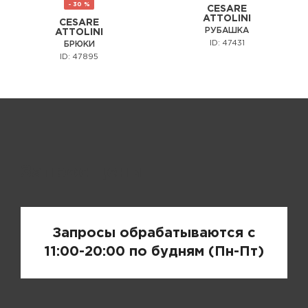
- 30 %
CESARE
ATTOLINI
CESARE
РУБАШКА
ATTOLINI
ID: 47431
БРЮКИ
ID: 47895
Запрос цены
Запросы обрабатываются с
11:00-20:00 по будням (Пн-Пт)