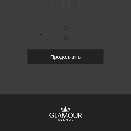
50
52
Укажите количество
Продолжить