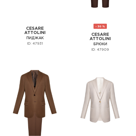
- 30 %
CESARE
ATTOLINI
CESARE
ПИДЖАК
ATTOLINI
ID: 47931
БРЮКИ
ID: 47909