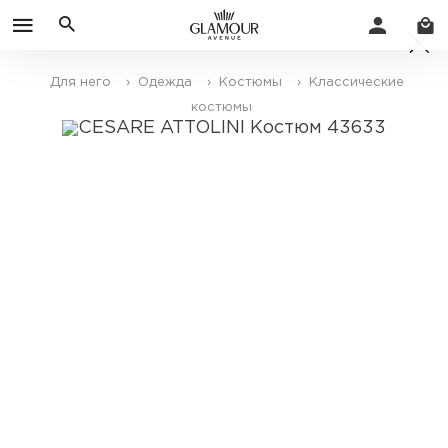
Для него
› Одежда
› Костюмы
› Классические
костюмы