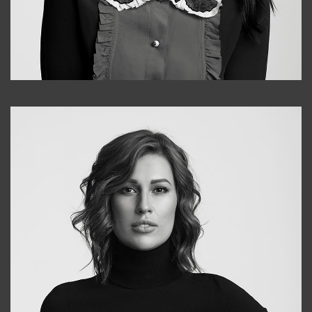
Alena
+998909988025