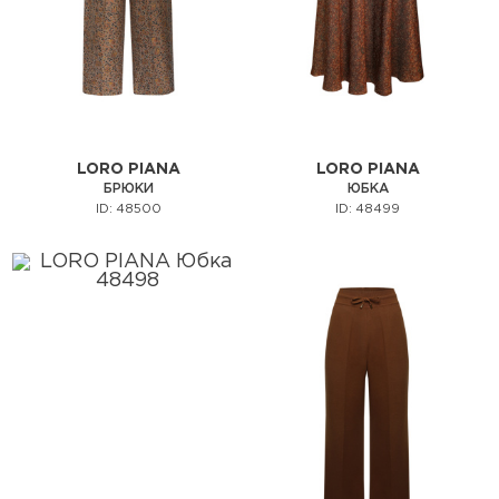
LORO PIANA
LORO PIANA
БРЮКИ
ЮБКА
ID: 48500
ID: 48499