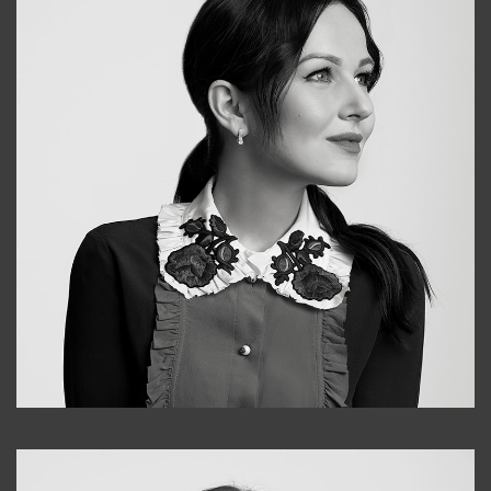
Alena
+998909988025