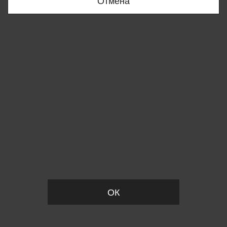
Отмена
Вы удалили товар из корзины
ОК