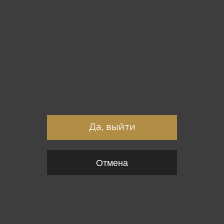
Вы точно хотите выйти?
Да, выйти
Отмена