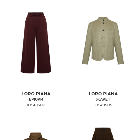
LORO PIANA
LORO PIANA
БРЮКИ
ЖАКЕТ
ID: 48507
ID: 48505