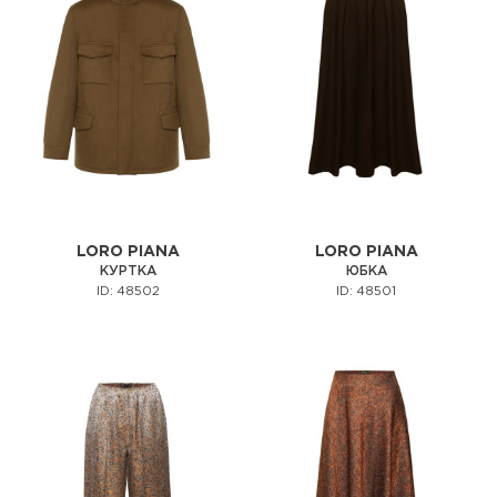
LORO PIANA
LORO PIANA
КУРТКА
ЮБКА
ID: 48502
ID: 48501