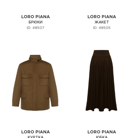
LORO PIANA
LORO PIANA
БРЮКИ
ЖАКЕТ
ID: 48507
ID: 48505
LORO PIANA
LORO PIANA
КУРТКА
ЮБКА