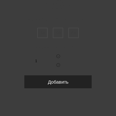
Пожалуйста, выберите размер IT
36
38
46
Укажите количество
Добавить