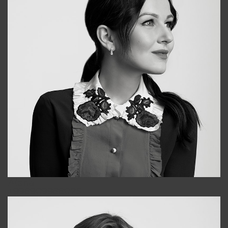
Alena
+998909988025