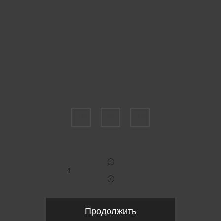
Пожалуйста, выберите размер IT
36
38
46
Укажите количество
Продолжить