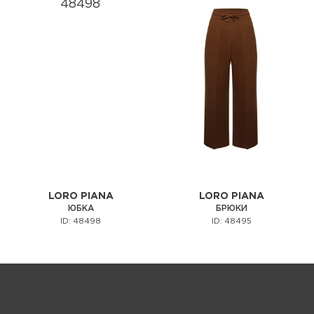
LORO PIANA
LORO PIANA
ЮБКА
БРЮКИ
ID: 48498
ID: 48495