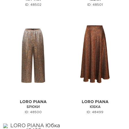
ID: 48502
ID: 48501
LORO PIANA
LORO PIANA
БРЮКИ
ЮБКА
ID: 48500
ID: 48499