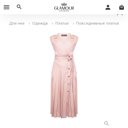
Для нее
› Одежда
› Платья
› Повседневные платья