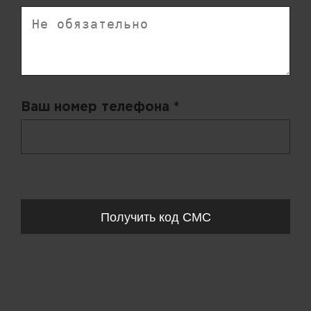
Ваш номер телефона *
+ 998
Запросы обрабатываются с 11:00-20:00 по будням (Пн-Пт)
Получить код СМС