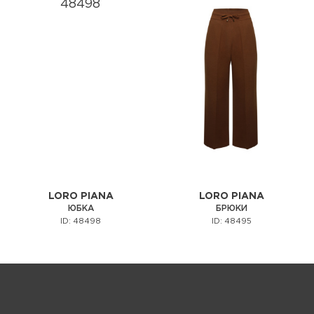
LORO PIANA
LORO PIANA
ЮБКА
БРЮКИ
ID: 48498
ID: 48495