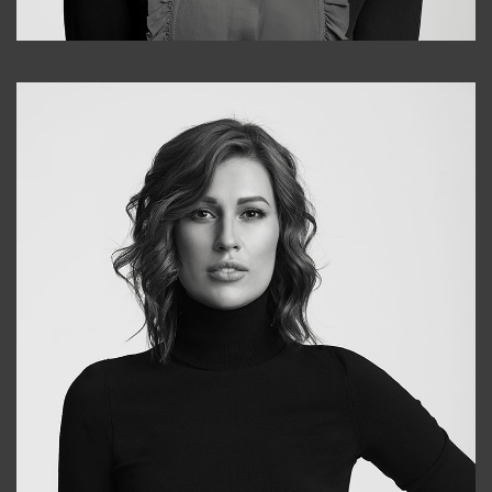
Alena
+998909988025