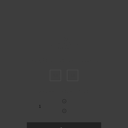
Пожалуйста, выберите размер IT
36
38
Укажите количество