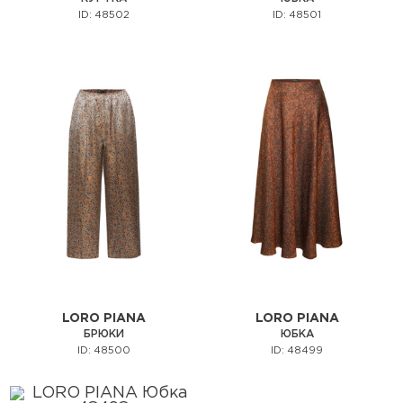
ID: 48502
ID: 48501
LORO PIANA
LORO PIANA
БРЮКИ
ЮБКА
ID: 48500
ID: 48499