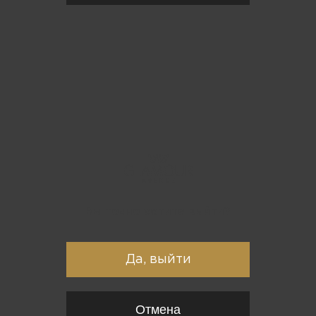
Вы точно хотите выйти?
Да, выйти
Отмена