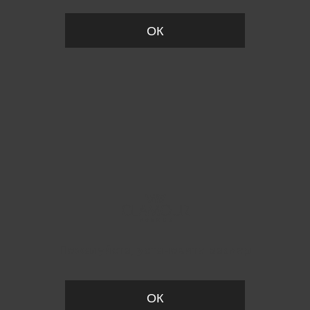
ОК
Пожалуйста, установите размер
ОК