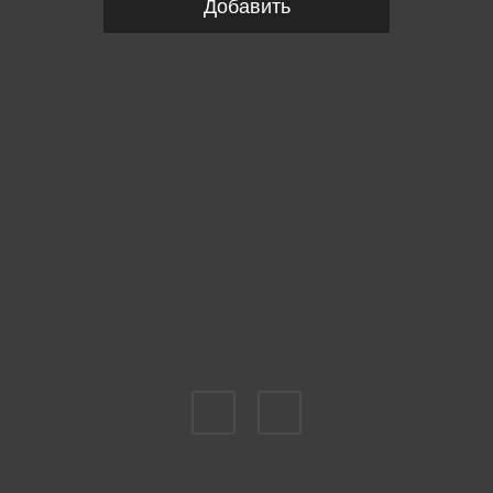
Добавить
Пожалуйста, выберите размер IT
36
38
Укажите количество