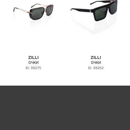
ZILLI
ZILLI
ОЧКИ
ОЧКИ
ID: 38275
ID: 38252
Запрос цены