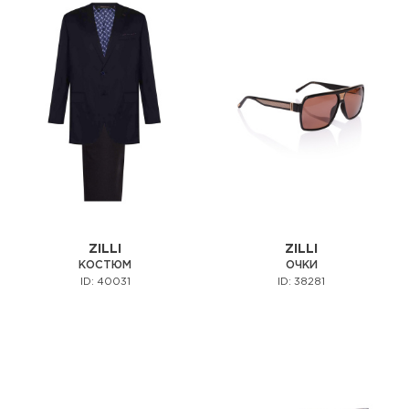
ZILLI
ZILLI
КОСТЮМ
ОЧКИ
ID: 40031
ID: 38281