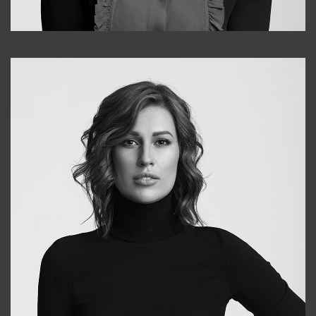
Alena
+998909988025