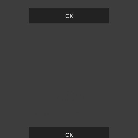
ОК
Пожалуйста, установите размер
ОК