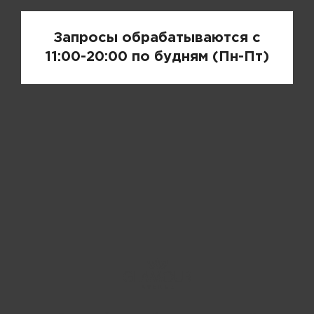
Запросы обрабатываются с
11:00-20:00 по будням (Пн-Пт)