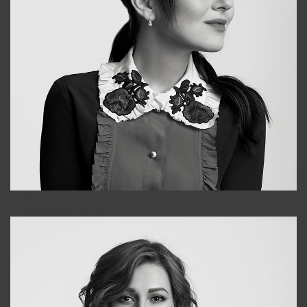
Alena
+998909988025