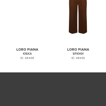
LORO PIANA
LORO PIANA
ЮБКА
БРЮКИ
ID: 48498
ID: 48495
Запрос цены