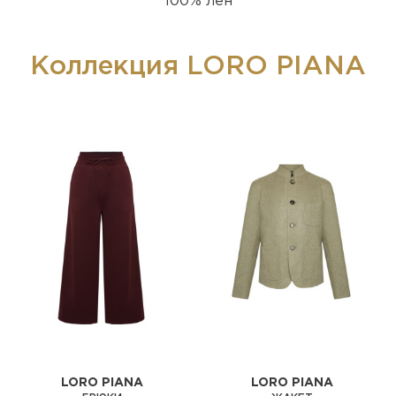
100% лён
Коллекция LORO PIANA
LORO PIANA
LORO PIANA