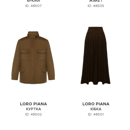
БРЮКИ
ЖАКЕТ
ID: 48507
ID: 48505
LORO PIANA
LORO PIANA
КУРТКА
ЮБКА
ID: 48502
ID: 48501