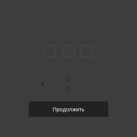
Пожалуйста, выберите размер IT
36
38
40
Укажите количество
Продолжить