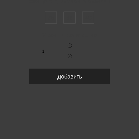
Пожалуйста, выберите размер IT
36
38
40
Укажите количество
Добавить