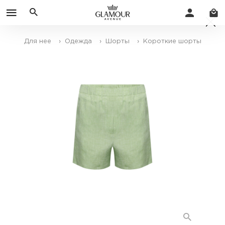
Для нее
› Одежда
› Шорты
› Короткие шорты