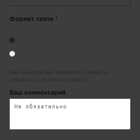
Формат связи *
Выберите удобный способ получения цен.
Обратный звонок
Электронная почта
Наш консультант свяжется с Вами по
телефону в течение 15 минут.
Ваш комментарий