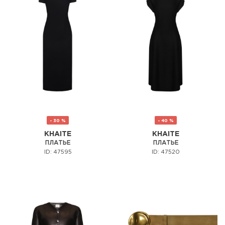
- 30 %
- 40 %
KHAITE
KHAITE
ПЛАТЬЕ
ПЛАТЬЕ
ID: 47595
ID: 47520