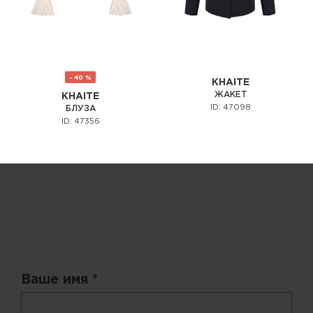
- 40 %
KHAITE
ЖАКЕТ
KHAITE
ID: 47098
БЛУЗА
ID: 47356
Запрос цены
Ваше имя *