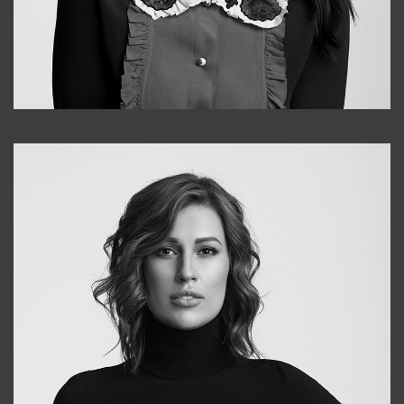
Alena
+998909988025