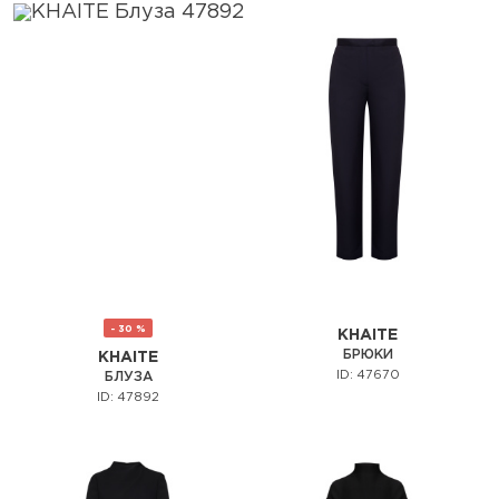
- 30 %
KHAITE
БРЮКИ
KHAITE
ID: 47670
БЛУЗА
ID: 47892