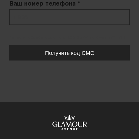
Ваш номер телефона *
+ 998
Запросы обрабатываются с 11:00-20:00 по будням (Пн-Пт)
Получить код СМС