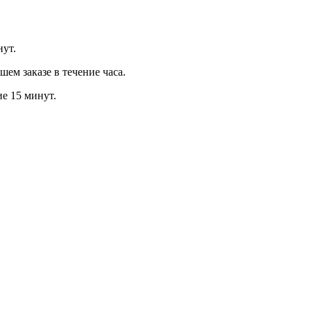
нут.
м заказе в течение часа.
ие 15 минут.