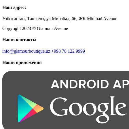
Наш адрес:
Узбекистан, Ташкент, ул Мирабад, 66, ЖК Mirabad Avenue
Copyright 2023 © Glamour Avenue
Наши контакты
info@glamourboutique.uz
+998 78 122 9999
Наши приложения