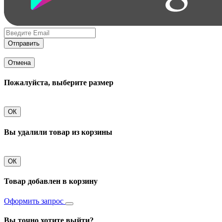
Отправить
Отмена
Пожалуйста, выберите размер
ОК
Вы удалили товар из корзины
ОК
Товар добавлен в корзину
Оформить запрос
Вы точно хотите выйти?