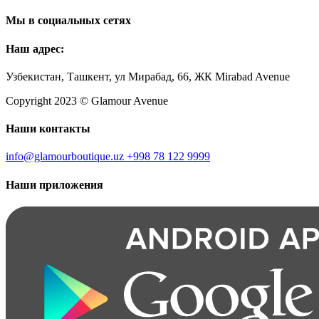
Мы в социальных сетях
Наш адрес:
Узбекистан, Ташкент, ул Мирабад, 66, ЖК Mirabad Avenue
Copyright 2023 © Glamour Avenue
Наши контакты
info@glamourboutique.uz
+998 78 122 9999
Наши приложения