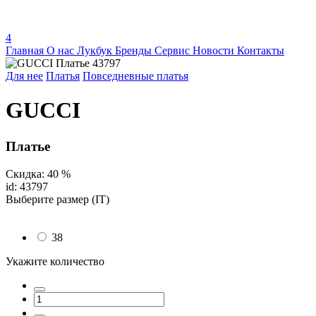
4
Главная
О нас
Лукбук
Бренды
Сервис
Новости
Контакты
Для нее
Платья
Повседневные платья
GUCCI
Платье
Скидка: 40 %
id: 43797
Выберите размер (IT)
38
Укажите количество