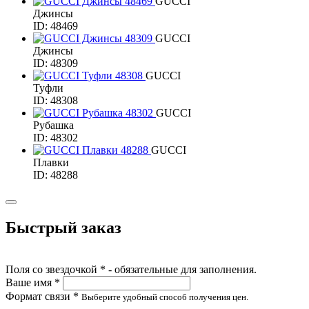
GUCCI
Джинсы
ID: 48469
GUCCI
Джинсы
ID: 48309
GUCCI
Туфли
ID: 48308
GUCCI
Рубашка
ID: 48302
GUCCI
Плавки
ID: 48288
Быстрый заказ
Поля со звездочкой * - обязательные для заполнения.
Ваше имя *
Формат связи *
Выберите удобный способ получения цен.