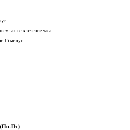
нут.
м заказе в течение часа.
ие 15 минут.
 (Пн-Пт)