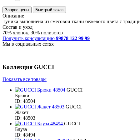
Запрос цены
Быстрый заказ
Описание
Туника выполнена из смесовой ткани бежевого цвета с традици
Состав и уход
70% хлопок, 30% полиэстер
Получить консультацию
99878 122 99 99
Мы в социальных сетях
Коллекция
GUCCI
Показать все товары
GUCCI
Брюки
ID: 48504
GUCCI
Жакет
ID: 48503
GUCCI
Блуза
ID: 48494