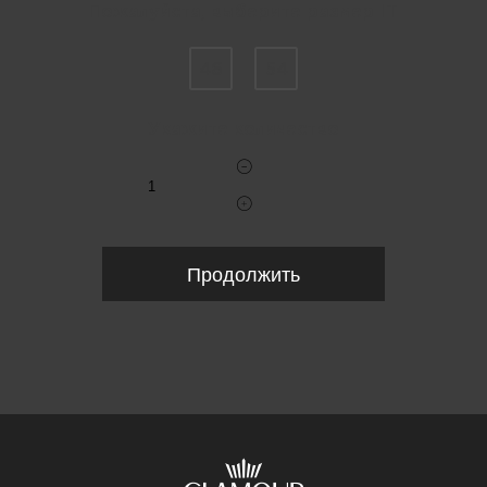
Пожалуйста, выберите размер IT
46
54
Укажите количество
Продолжить