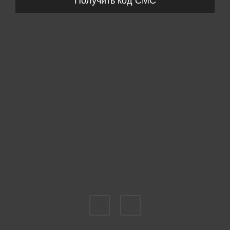
Получить код СМС
Пожалуйста, выберите размер IT
46
54