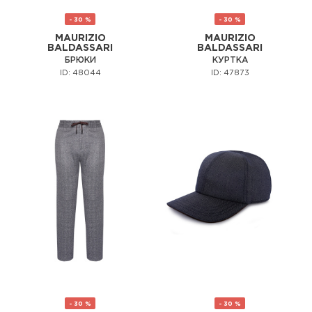
- 30 %
- 30 %
MAURIZIO
MAURIZIO
BALDASSARI
BALDASSARI
БРЮКИ
КУРТКА
ID: 48044
ID: 47873
- 30 %
- 30 %