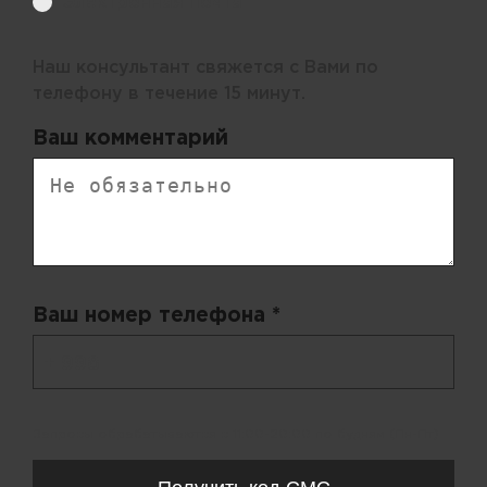
Электронная почта
Наш консультант свяжется с Вами по
телефону в течение 15 минут.
Ваш комментарий
Ваш номер телефона *
+ 998
Запросы обрабатываются с 11:00-20:00 по будням (Пн-Пт)