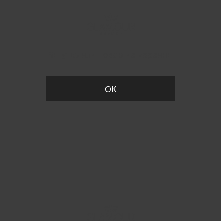
Вы удалили товар из корзины
ОК