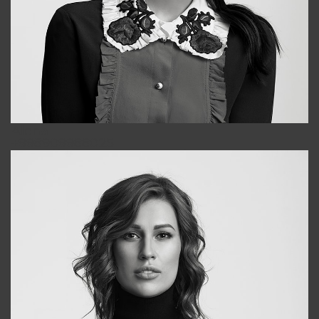
Alena
+998909988025