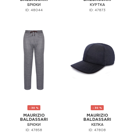
БРЮКИ
КУРТКА
ID: 48044
ID: 47873
- 30 %
- 30 %
MAURIZIO
MAURIZIO
BALDASSARI
BALDASSARI
БРЮКИ
КЕПКА
ID: 47858
ID: 47808