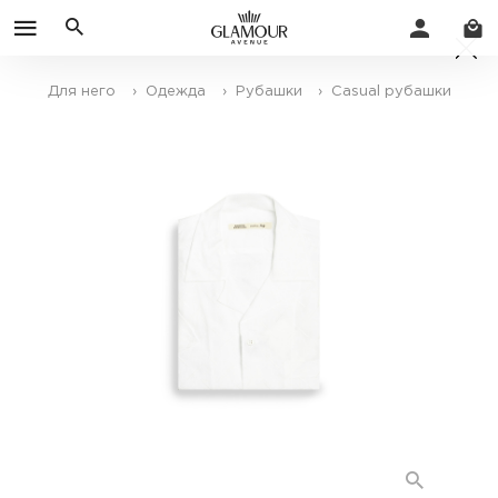
Для него
› Одежда
› Рубашки
› Casual рубашки