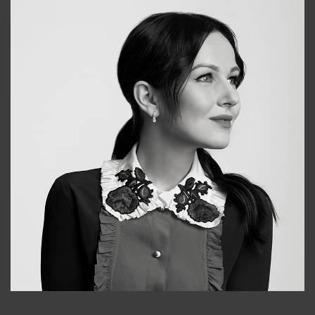
Alena
+998909988025