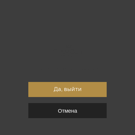
Вы точно хотите выйти?
Да, выйти
Отмена