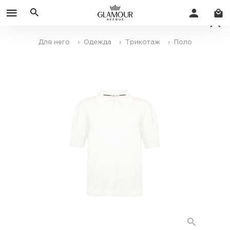
Для него
› Одежда
› Трикотаж
› Поло