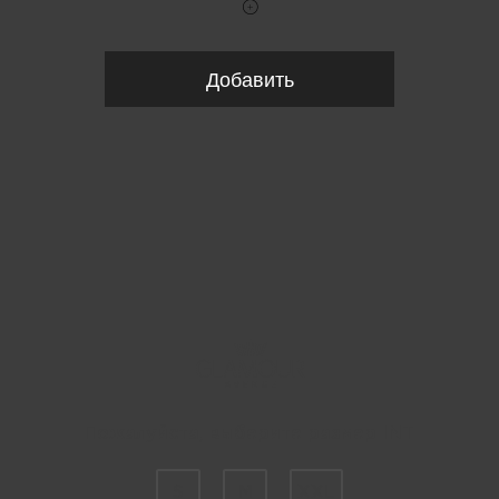
Добавить
Пожалуйста, выберите размер INT
S
M
XXL