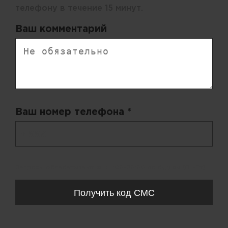
телефону в течение 15 минут.
Ваш комментарий
Ваш номер телефона *
+ 998
Запросы обрабатываются с 11:00-20:00 по будням (Пн-Пт)
Получить код СМС