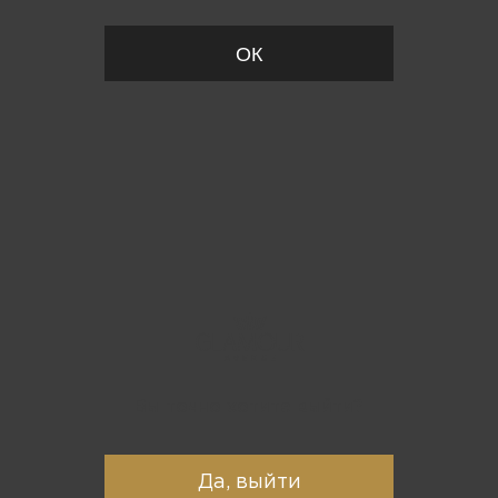
ОК
Вы точно хотите выйти?
Да, выйти