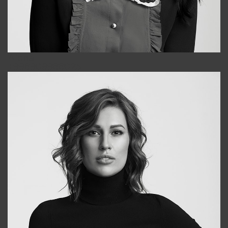
Alena
+998909988025