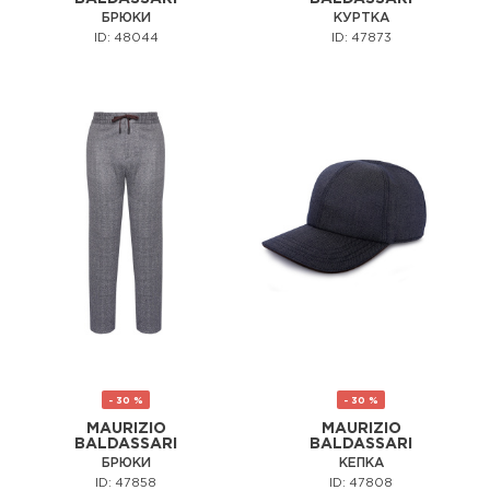
БРЮКИ
КУРТКА
ID: 48044
ID: 47873
- 30 %
- 30 %
MAURIZIO
MAURIZIO
BALDASSARI
BALDASSARI
БРЮКИ
КЕПКА
ID: 47858
ID: 47808