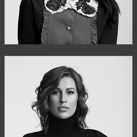
Alena
+998909988025