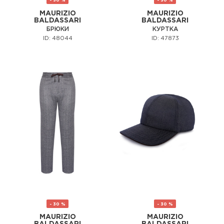
- 30 %
- 30 %
MAURIZIO
MAURIZIO
BALDASSARI
BALDASSARI
БРЮКИ
КУРТКА
ID: 48044
ID: 47873
- 30 %
- 30 %
MAURIZIO
MAURIZIO