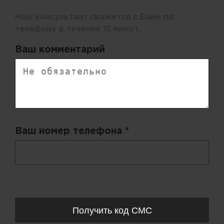
Наш консультант свяжется с Вами по
телефону в течение 15 минут.
Ваш комментарий
Ваш номер телефона *
+ 998
Запросы обрабатываются с 11:00-20:00 по будням (Пн-Пт)
Получить код СМС