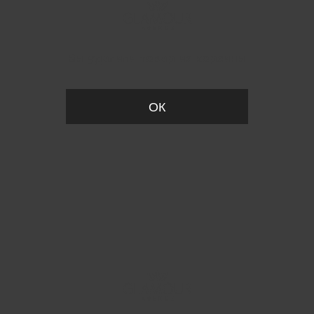
Вы удалили товар из корзины
ОК