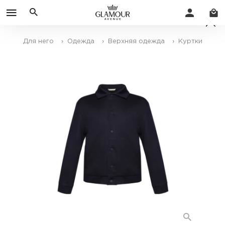
Для него
› Одежда
› Верхняя одежда
› Куртки