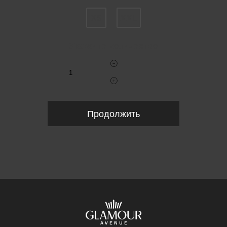
XS
XXL
Укажите количество
Продолжить