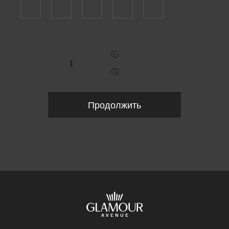
7
9
10
11
12
Укажите количество
Продолжить