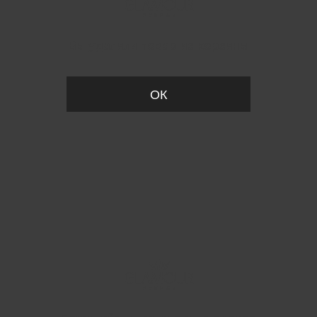
Вы удалили товар из корзины
ОК