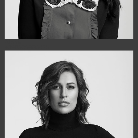
Alena
+998909988025