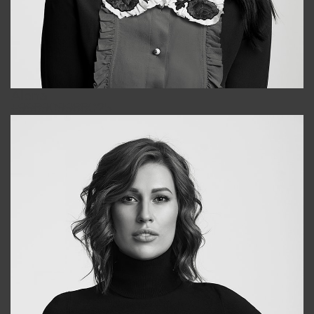
Alena
+998909988025