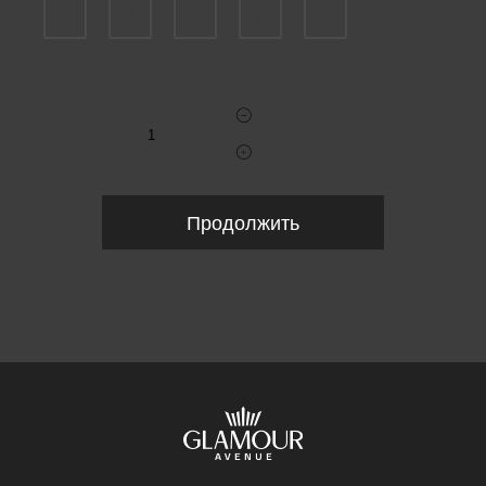
6
8
8,5
9
9,5
Укажите количество
Продолжить