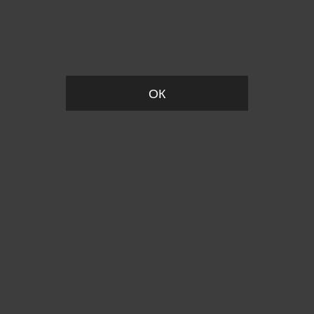
Вы удалили товар из корзины
ОК