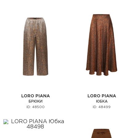
LORO PIANA
LORO PIANA
БРЮКИ
ЮБКА
ID: 48500
ID: 48499