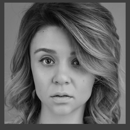
Galya