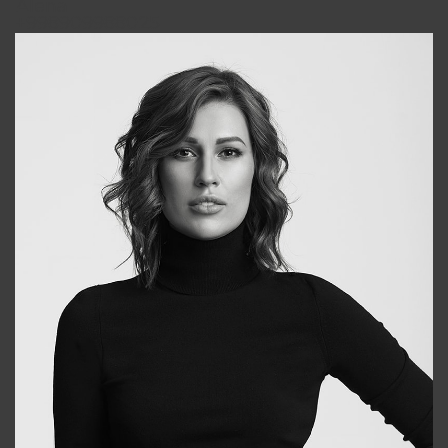
Alena
+998909988025