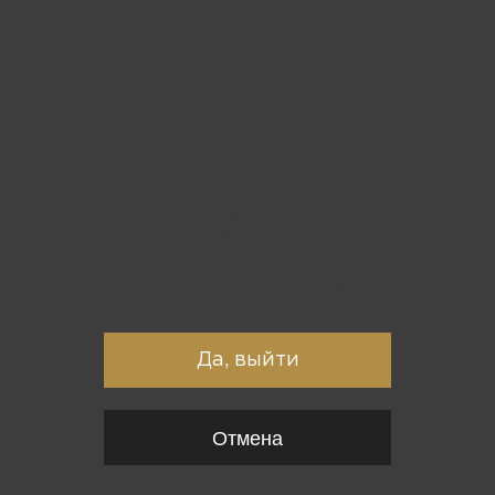
Вы точно хотите выйти?
Да, выйти
Отмена