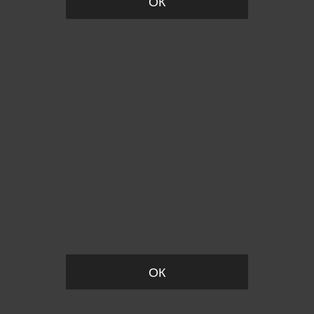
ОК
Пожалуйста, установите размер
ОК