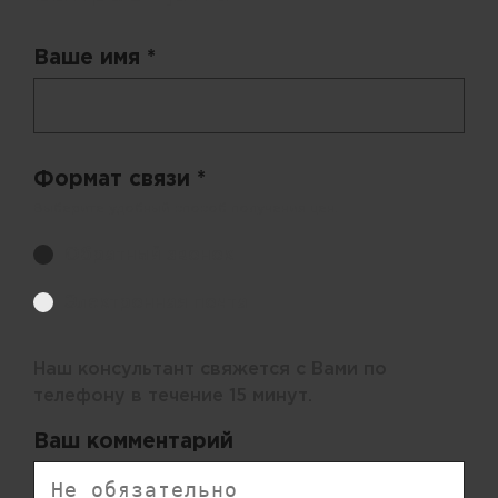
Ваше имя *
Формат связи *
Выберите удобный способ получения цен.
Обратный звонок
Электронная почта
Наш консультант свяжется с Вами по
телефону в течение 15 минут.
Ваш комментарий