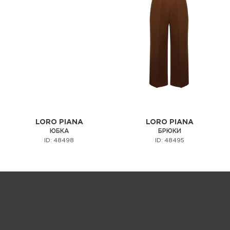
LORO PIANA
LORO PIANA
ЮБКА
БРЮКИ
ID: 48498
ID: 48495
Запрос цены