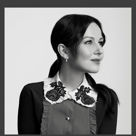
+998931718866