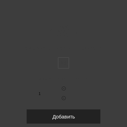
Пожалуйста, выберите размер INT
XS
Укажите количество
Добавить