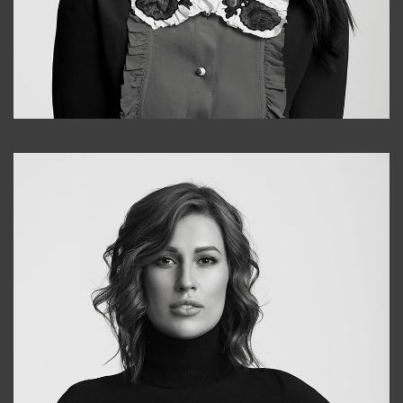
Alena
+998909988025