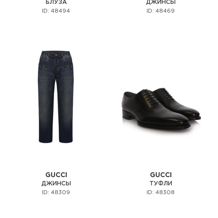
БЛУЗА
ДЖИНСЫ
ID: 48494
ID: 48469
GUCCI
GUCCI
ДЖИНСЫ
ТУФЛИ
ID: 48309
ID: 48308