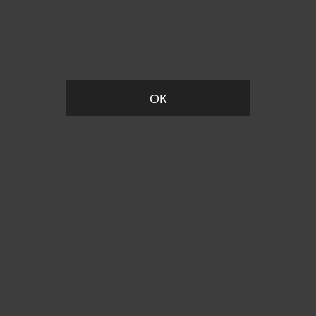
Вы удалили товар из корзины
ОК