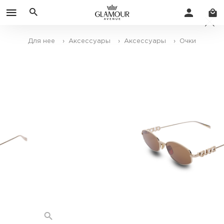
Для нее
› Аксессуары
› Аксессуары
› Очки