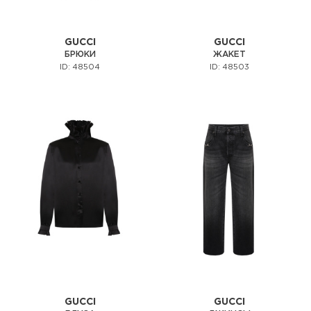
GUCCI
GUCCI
БРЮКИ
ЖАКЕТ
ID: 48504
ID: 48503
GUCCI
GUCCI