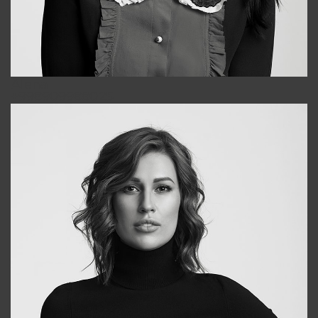
Alena
+998909988025