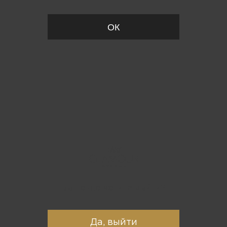
ОК
Вы точно хотите выйти?
Да, выйти