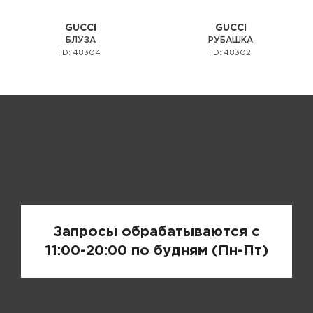
GUCCI
GUCCI
БЛУЗА
РУБАШКА
ID: 48304
ID: 48302
Запрос цены
Запросы обрабатываются с
11:00-20:00 по будням (Пн-Пт)