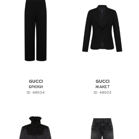
GUCCI
GUCCI
БРЮКИ
ЖАКЕТ
ID: 48504
ID: 48503