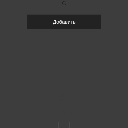
Добавить
Пожалуйста, выберите размер INT
FS