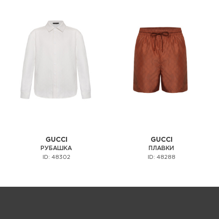
GUCCI
GUCCI
РУБАШКА
ПЛАВКИ
ID: 48302
ID: 48288