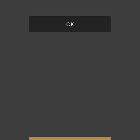
Пожалуйста, установите размер
ОК
Вы точно хотите выйти?