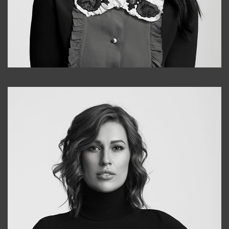
Alena
+998909988025