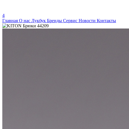
4
Главная
О нас
Лукбук
Бренды
Сервис
Новости
Контакты