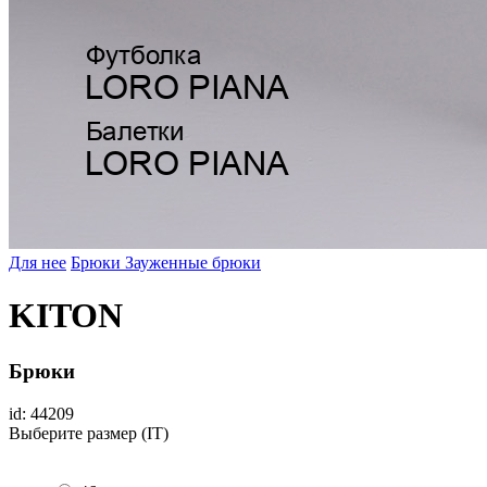
Для нее
Брюки
Зауженные брюки
KITON
Брюки
id: 44209
Выберите размер (IT)