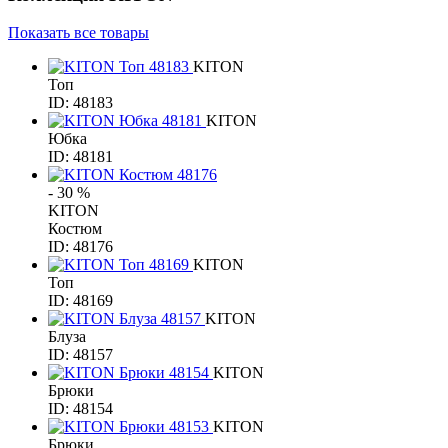
Показать все товары
KITON
Топ
ID: 48183
KITON
Юбка
ID: 48181
- 30 %
KITON
Костюм
ID: 48176
KITON
Топ
ID: 48169
KITON
Блуза
ID: 48157
KITON
Брюки
ID: 48154
KITON
Брюки