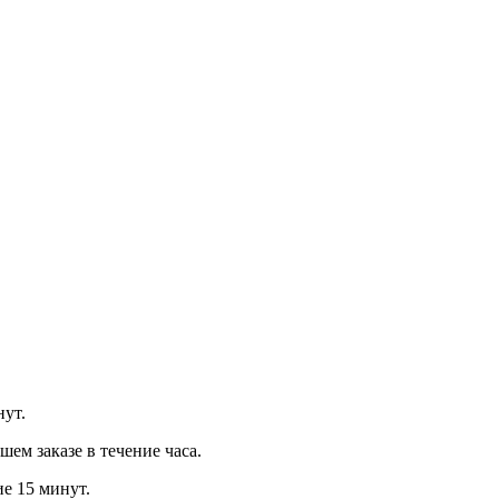
нут.
м заказе в течение часа.
ие 15 минут.