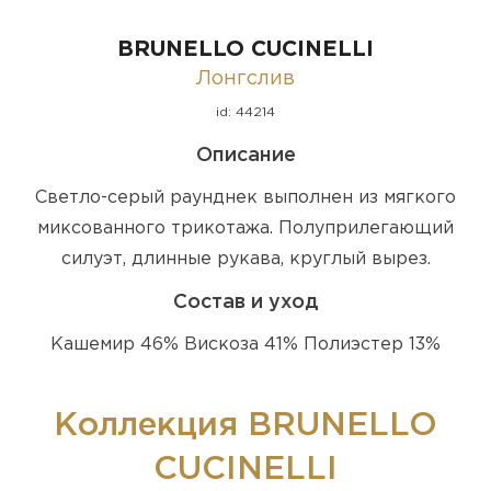
BRUNELLO CUCINELLI
Лонгслив
id: 44214
Описание
Светло-серый раунднек выполнен из мягкого
миксованного трикотажа. Полуприлегающий
силуэт, длинные рукава, круглый вырез.
Состав и уход
Кашемир 46% Вискоза 41% Полиэстер 13%
Коллекция BRUNELLO
CUCINELLI