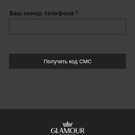
Ваш номер телефона *
+ 998
Запросы обрабатываются с 11:00-20:00 по будням (Пн-Пт)
Получить код СМС