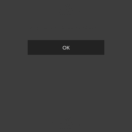
Вы удалили товар из корзины
ОК