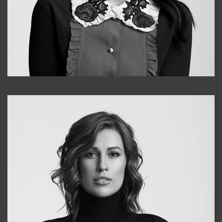
Alena
+998909988025