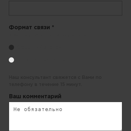
Формат связи *
Выберите удобный способ получения цен.
Обратный звонок
Электронная почта
Наш консультант свяжется с Вами по
телефону в течение 15 минут.
Ваш комментарий