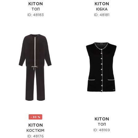
KITON
KITON
ТОП
ЮБКА
ID: 48183
ID: 48181
- 30 %
KITON
ТОП
KITON
ID: 48169
КОСТЮМ
ID: 48176