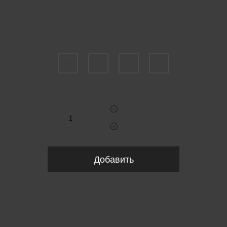
Пожалуйста, выберите размер IT
36
40
42
44
Укажите количество
Добавить