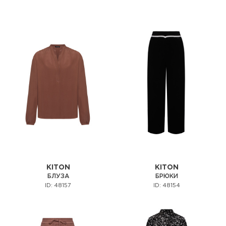
KITON
KITON
БЛУЗА
БРЮКИ
ID: 48157
ID: 48154