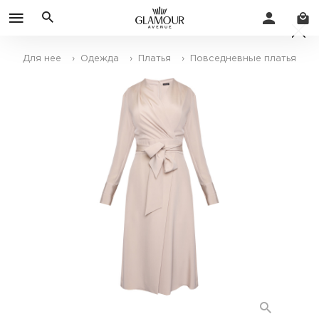
Для нее
› Одежда
› Платья
› Повседневные платья