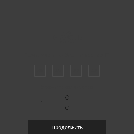
Пожалуйста, выберите размер IT
36
40
42
44
Укажите количество
Продолжить