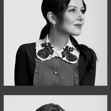
Alena
+998909988025