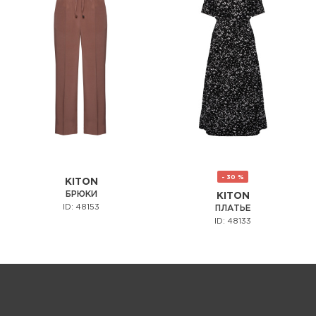
- 30 %
KITON
БРЮКИ
KITON
ID: 48153
ПЛАТЬЕ
ID: 48133