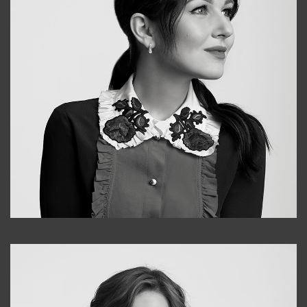
Alena
+998909988025