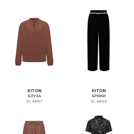
KITON
KITON
БЛУЗА
БРЮКИ
ID: 48157
ID: 48154