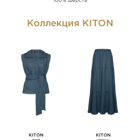
100% шерсть
Коллекция KITON
KITON
KITON