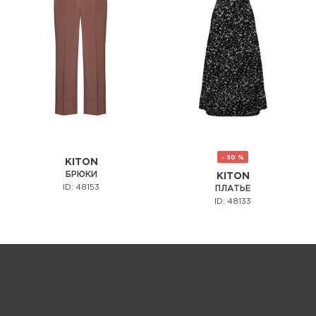
- 30 %
KITON
БРЮКИ
KITON
ID: 48153
ПЛАТЬЕ
ID: 48133