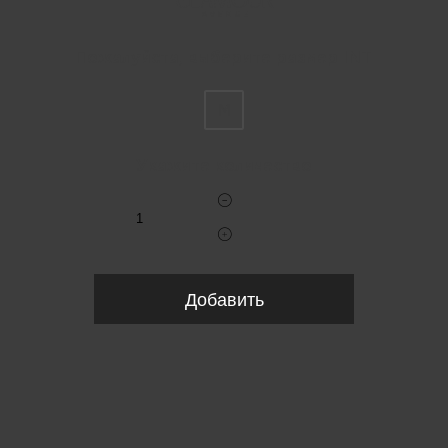
Пожалуйста, выберите размер INT
M
Укажите количество
Добавить