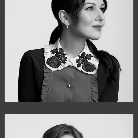
Alena
+998909988025