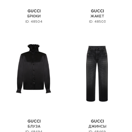
GUCCI
GUCCI
БРЮКИ
ЖАКЕТ
ID: 48504
ID: 48503
GUCCI
GUCCI
БЛУЗА
ДЖИНСЫ
ID: 48494
ID: 48469