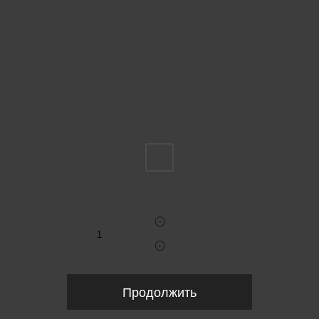
Пожалуйста, выберите размер INT
M
Укажите количество
Продолжить