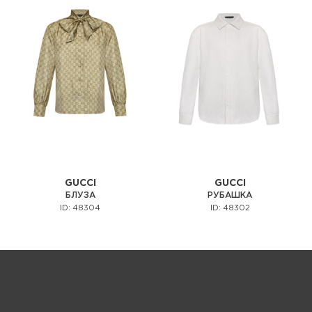
GUCCI
GUCCI
БЛУЗА
РУБАШКА
ID: 48304
ID: 48302