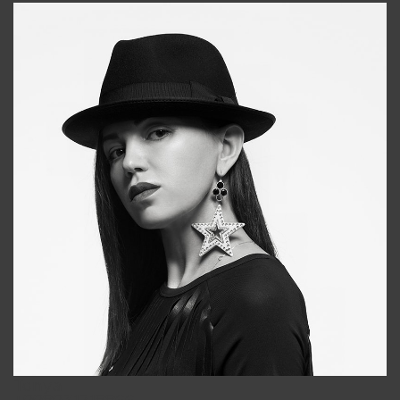
Tonya