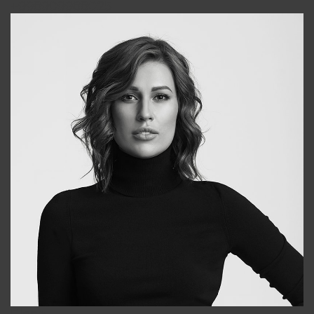
+998909988025