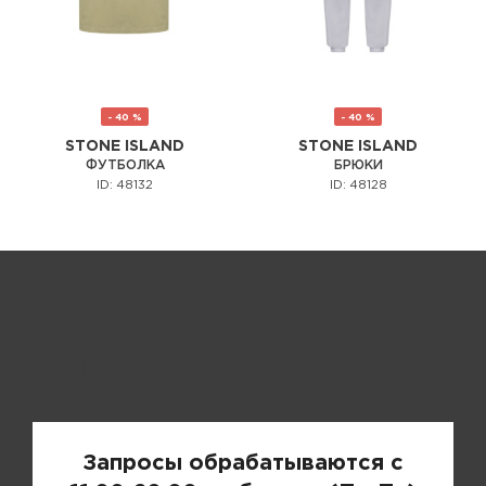
- 40 %
- 40 %
STONE ISLAND
STONE ISLAND
ФУТБОЛКА
БРЮКИ
ID: 48132
ID: 48128
Запрос цены
Запросы обрабатываются с