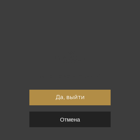
Вы точно хотите выйти?
Да, выйти
Отмена