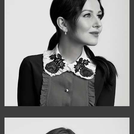
Alena
+998909988025