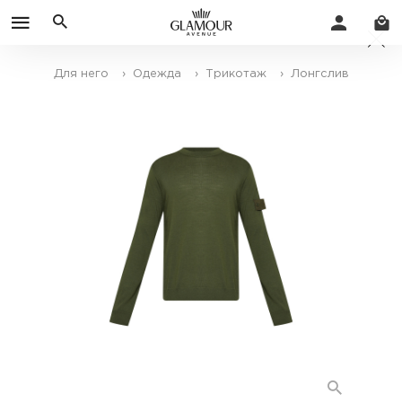
Для него
› Одежда
› Трикотаж
› Лонгслив