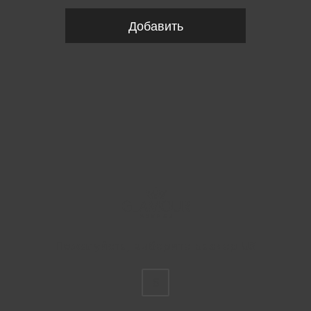
Добавить
Пожалуйста, выберите размер US
6