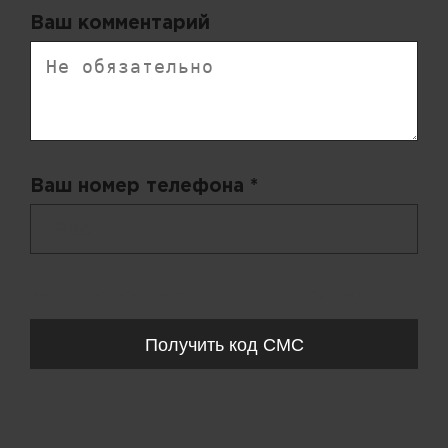
Ваш комментарий
Ваш номер телефона *
+ 998
Запросы обрабатываются с 11:00-20:00 по будням (Пн-Пт)
Получить код СМС