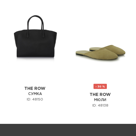
- 30 %
THE ROW
СУМКА
THE ROW
ID: 48150
МЮЛИ
ID: 48138