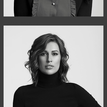
Alena
+998909988025