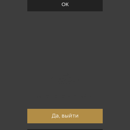
ОК
Вы точно хотите выйти?
Да, выйти