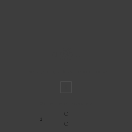
Пожалуйста, выберите размер US
6
Укажите количество