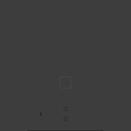
Пожалуйста, выберите размер INT
FS
Укажите количество