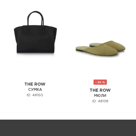
- 30 %
THE ROW
СУМКА
THE ROW
ID: 48150
МЮЛИ
ID: 48138