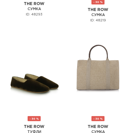
- 30 %
THE ROW
СУМКА
THE ROW
ID: 48293
СУМКА
ID: 48219
- 30 %
- 30 %
THE ROW
THE ROW
ТУФЛИ
СУМКА