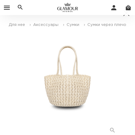
Для нее
› Аксессуары
› Сумки
› Сумки через плечо