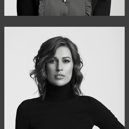
Alena
+998909988025