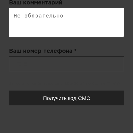
Ваш комментарий
Ваш номер телефона *
+ 998
Запросы обрабатываются с 11:00-20:00 по будням (Пн-Пт)
Получить код СМС