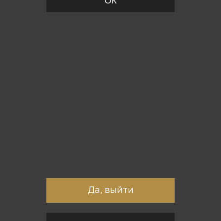
ОК
Вы точно хотите выйти?
Да, выйти