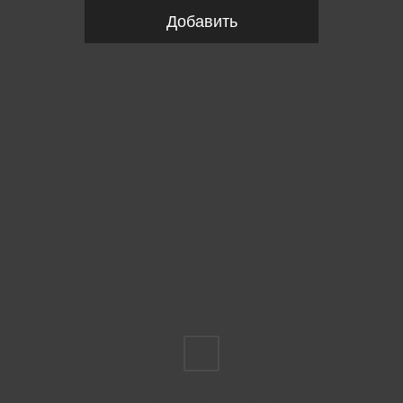
Добавить
Пожалуйста, выберите размер INT
FS