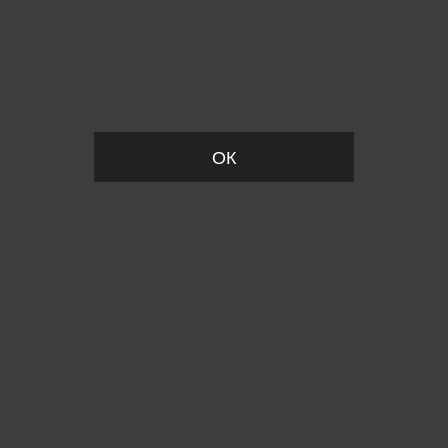
Пожалуйста, установите размер
ОК