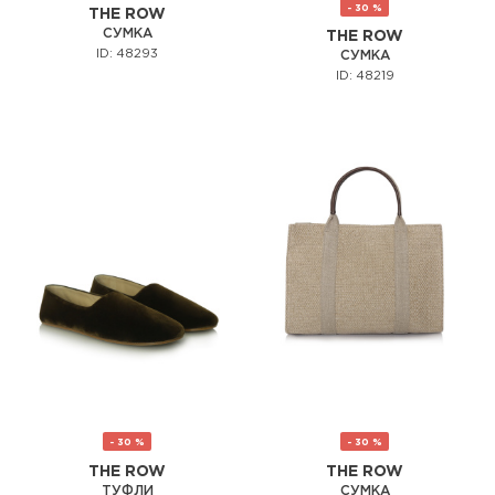
- 30 %
THE ROW
СУМКА
THE ROW
ID: 48293
СУМКА
ID: 48219
- 30 %
- 30 %
THE ROW
THE ROW
ТУФЛИ
СУМКА