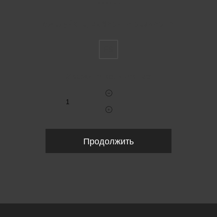
Пожалуйста, выберите размер INT
FS
Укажите количество
Продолжить