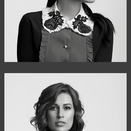
Alena
+998909988025