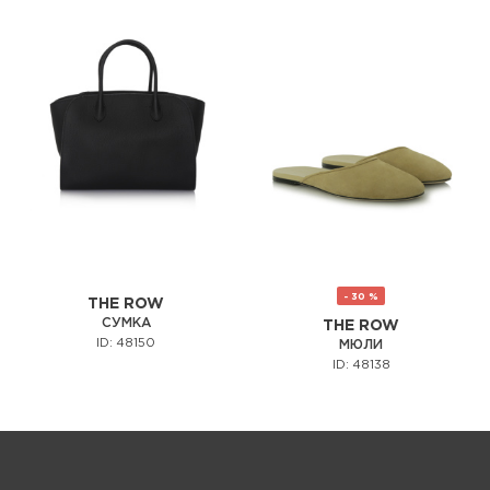
- 30 %
THE ROW
СУМКА
THE ROW
ID: 48150
МЮЛИ
ID: 48138