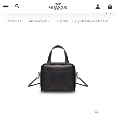
Для нее
› Аксессуары
› Сумки
› Сумки через плечо