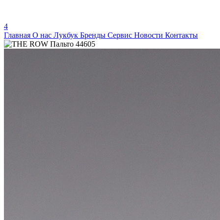
4
Главная
О нас
Лукбук
Бренды
Сервис
Новости
Контакты