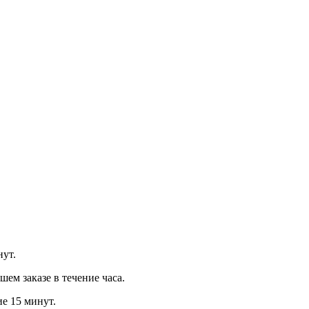
нут.
м заказе в течение часа.
ие 15 минут.