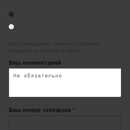
Выберите удобный способ получения цен.
Обратный звонок
Электронная почта
Наш консультант свяжется с Вами по
телефону в течение 15 минут.
Ваш комментарий
Ваш номер телефона *
+ 998