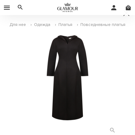
Для нее
› Одежда
› Платья
› Повседневные платья