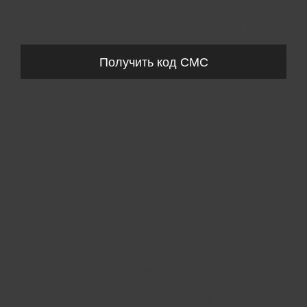
Запросы обрабатываются с 11:00-20:00 по будням (Пн-Пт)
Получить код СМС
Пожалуйста, выберите размер US