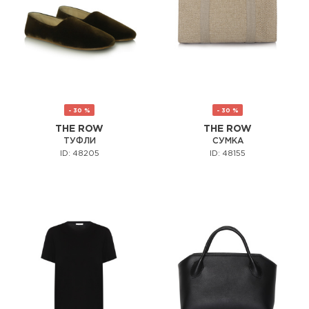
- 30 %
- 30 %
THE ROW
THE ROW
ТУФЛИ
СУМКА
ID: 48205
ID: 48155