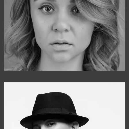
Galya
+998911648651