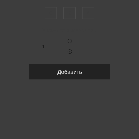
0
2
4
Укажите количество
Добавить