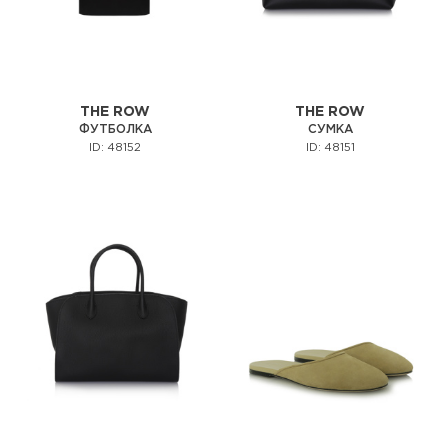
THE ROW
THE ROW
ФУТБОЛКА
СУМКА
ID: 48152
ID: 48151