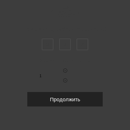
Пожалуйста, выберите размер US
0
2
4
Укажите количество
Продолжить