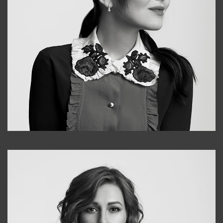
Alena
+998909988025