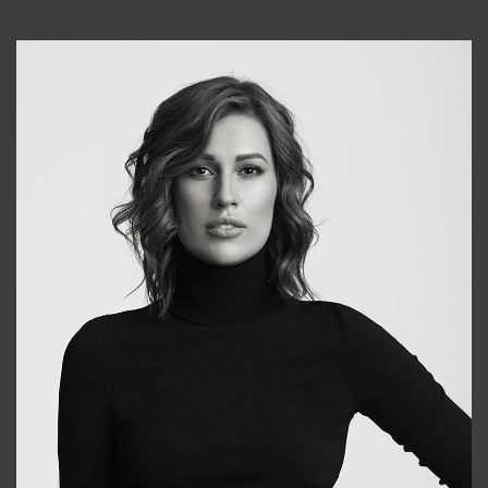
Alena
+998909988025