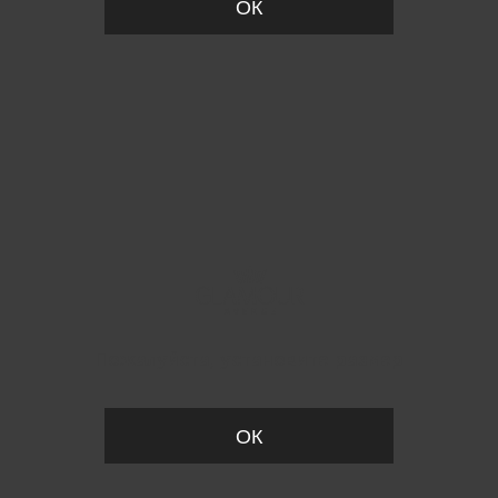
ОК
Пожалуйста, установите размер
ОК