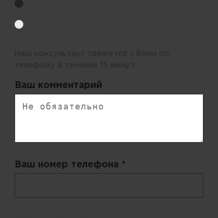
Обратный звонок
Электронная почта
Наш консультант свяжется с Вами по
телефону в течение 15 минут.
Ваш комментарий
Ваш номер телефона *
+ 998
Запросы обрабатываются с 11:00-20:00 по будням (Пн-Пт)