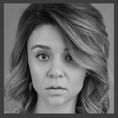
Galya