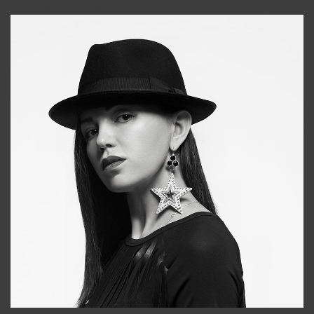
+998911648651