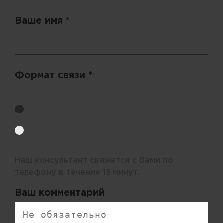
Ваше имя *
Формат связи *
Выберите удобный способ получения цен.
Обратный звонок
Электронная почта
Наш консультант свяжется с Вами по
телефону в течение 15 минут.
Ваш комментарий