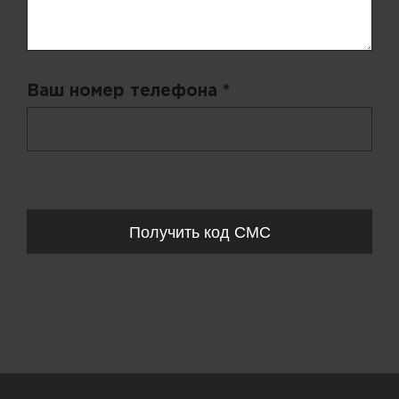
Ваш номер телефона *
+ 998
Запросы обрабатываются с 11:00-20:00 по будням (Пн-Пт)
Получить код СМС