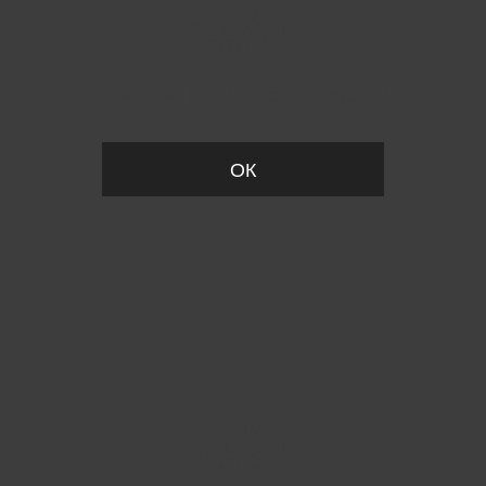
Пожалуйста, установите размер
ОК