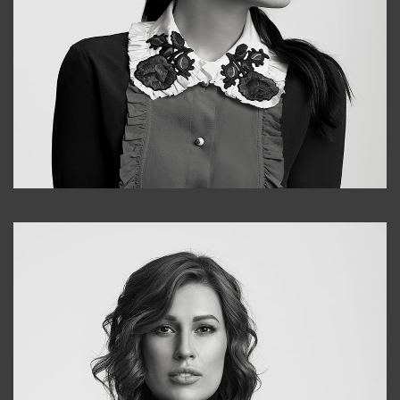
Alena
+998909988025