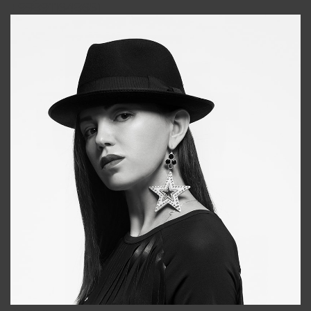
+998911648651