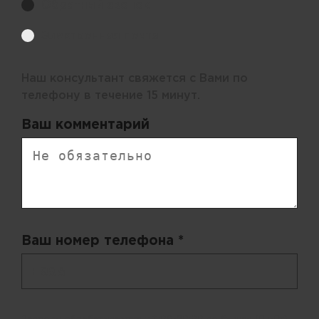
Обратный звонок
Электронная почта
Наш консультант свяжется с Вами по
телефону в течение 15 минут.
Ваш комментарий
Ваш номер телефона *
+ 998
Запросы обрабатываются с 11:00-20:00 по будням (Пн-Пт)