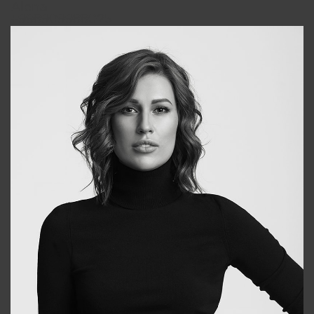
Alena
+998909988025