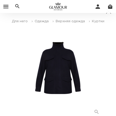
Для него
› Одежда
› Верхняя одежда
› Куртки