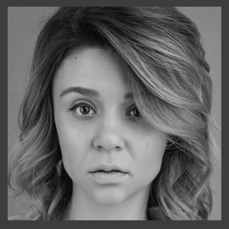
Galya