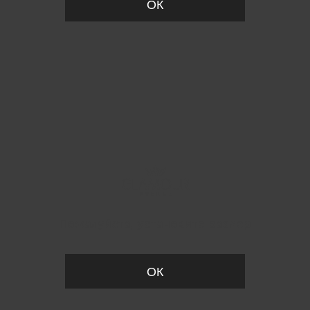
ОК
Пожалуйста, установите размер
ОК